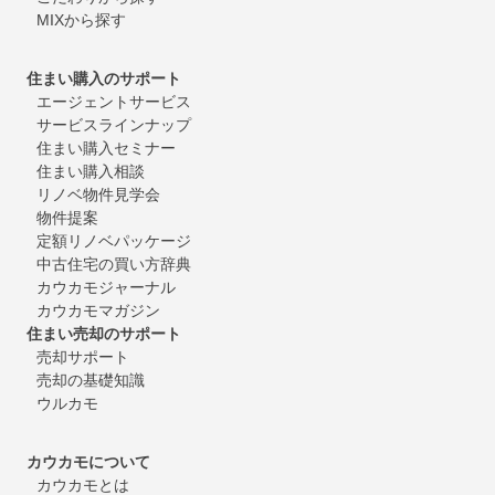
MIXから探す
住まい購入のサポート
エージェントサービス
サービスラインナップ
住まい購入セミナー
住まい購入相談
リノベ物件見学会
物件提案
定額リノベパッケージ
中古住宅の買い方辞典
カウカモジャーナル
カウカモマガジン
住まい売却のサポート
売却サポート
売却の基礎知識
ウルカモ
カウカモについて
カウカモとは