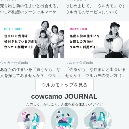
売り出し前の住まいと出会える、
はじめまして、「ウルカモ」です -
中古不動産のソーシャルマーケッ
ウルカモのサービスについて
ト
ウルカモ公式note
ウルカモ公式note
あなたの住まいを「買うかも」な
「売るかも」な住まいと出会いま
人を探してみませんか？ - ウルカ
せんか？ - ウルカモの使い方（買
モの使い方（売主さま向け）
主さま向け）
ウルカモトップを見る
cowcamo JOURNAL
たのしく、かしこく、人生を彩る住まいメディア