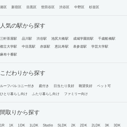
港区
新宿区
目黒区
世田谷区
渋谷区
中野区
杉並区
人気の駅から探す
三軒茶屋駅
品川駅
渋谷駅
池尻大橋駅
成城学園前駅
千歳船橋駅
都立大学駅
中目黒駅
赤坂駅
恵比寿駅
表参道駅
学芸大学駅
麻布十番駅
こだわりから探す
ルーフバルコニー付き
庭付き
日当たり良好
眺望良好
ペット可
ひとり暮らし向け
ふたり暮らし向け
ファミリー向け
間取りから探す
1R
1K
1DK
1LDK
Studio
SLDK
2K
2DK
2LDK
3K
3DK