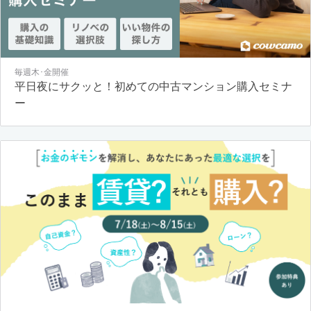
毎週木･金開催
平日夜にサクッと！初めての中古マンション購入セミナ
ー