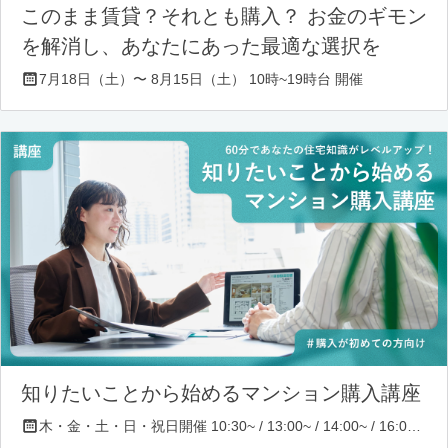
このまま賃貸？それとも購入？ お金のギモン
を解消し、あなたにあった最適な選択を
7月18日（土）〜 8月15日（土） 10時~19時台 開催
知りたいことから始めるマンション購入講座
木・金・土・日・祝日開催 10:30~ / 13:00~ / 14:00~ / 16:00~ / 17:00~/ 18:30~/ 19:30~