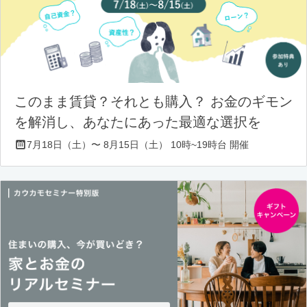
このまま賃貸？それとも購入？ お金のギモン
を解消し、あなたにあった最適な選択を
7月18日（土）〜 8月15日（土） 10時~19時台 開催