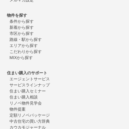
物件を探す
条件から探す
新着から探す
市区から探す
路線・駅から探す
エリアから探す
こだわりから探す
MIXから探す
住まい購入のサポート
エージェントサービス
サービスラインナップ
住まい購入セミナー
住まい購入相談
リノベ物件見学会
物件提案
定額リノベパッケージ
中古住宅の買い方辞典
カウカモジャーナル