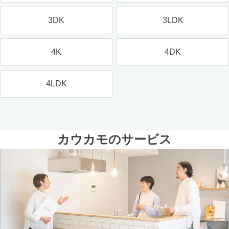
3DK
3LDK
4K
4DK
4LDK
カウカモのサービス