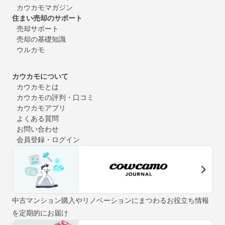
カウカモマガジン
住まい売却のサポート
売却サポート
売却の基礎知識
ウルカモ
カウカモについて
カウカモとは
カウカモの評判・口コミ
カウカモアプリ
よくある質問
お問い合わせ
会員登録・ログイン
中古マンション購入やリノベーションにまつわるお役立ち情報
を定期的にお届け