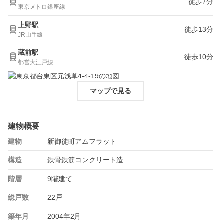
徒歩7分
東京メトロ銀座線
上野駅
徒歩13分
JR山手線
蔵前駅
徒歩10分
都営大江戸線
マップで見る
建物概要
建物
新御徒町アムフラット
構造
鉄骨鉄筋コンクリート造
階層
9階建て
総戸数
22戸
築年月
2004年2月