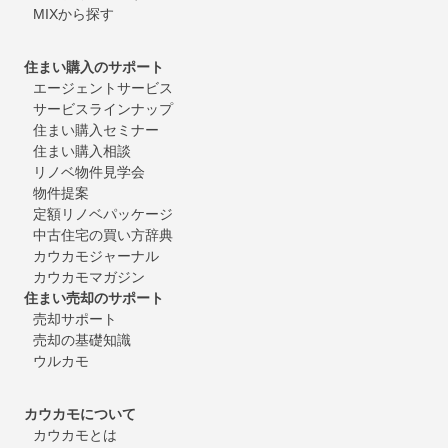
MIXから探す
住まい購入のサポート
エージェントサービス
サービスラインナップ
住まい購入セミナー
住まい購入相談
リノベ物件見学会
物件提案
定額リノベパッケージ
中古住宅の買い方辞典
カウカモジャーナル
カウカモマガジン
住まい売却のサポート
売却サポート
売却の基礎知識
ウルカモ
カウカモについて
カウカモとは