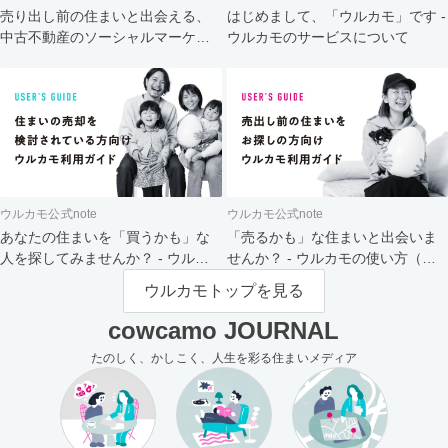
売り出し前の住まいと出会える、
はじめまして、「ウルカモ」です -
中古不動産のソーシャルマーケッ
ウルカモのサービスについて
ト
ウルカモ公式note
ウルカモ公式note
あなたの住まいを「買うかも」な
「売るかも」な住まいと出会いま
人を探してみませんか？ - ウルカ
せんか？ - ウルカモの使い方（買
モの使い方（売主さま向け）
主さま向け）
ウルカモトップを見る
cowcamo JOURNAL
たのしく、かしこく、人生を彩る住まいメディア