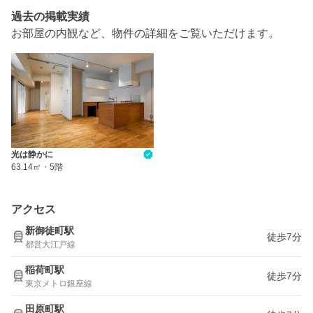
過去の掲載実績
お部屋の内観など、物件の詳細をご覧いただけます。
光は静かに
63.14㎡
・
5階
アクセス
新御徒町駅
徒歩7分
都営大江戸線
稲荷町駅
徒歩7分
東京メトロ銀座線
田原町駅