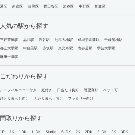
港区
新宿区
目黒区
世田谷区
渋谷区
中野区
杉並区
人気の駅から探す
三軒茶屋駅
品川駅
渋谷駅
池尻大橋駅
成城学園前駅
千歳船橋駅
都立大学駅
中目黒駅
赤坂駅
恵比寿駅
表参道駅
学芸大学駅
麻布十番駅
こだわりから探す
ルーフバルコニー付き
庭付き
日当たり良好
眺望良好
ペット可
ひとり暮らし向け
ふたり暮らし向け
ファミリー向け
間取りから探す
1R
1K
1DK
1LDK
Studio
SLDK
2K
2DK
2LDK
3K
3DK