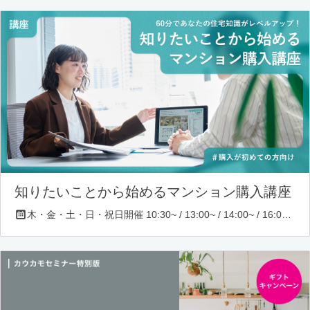
知りたいことから始めるマンション購入講座
木・金・土・日・祝日開催 10:30~ / 13:00~ / 14:00~ / 16:00~ / 17:00~/ 18:30~/ 19:30~