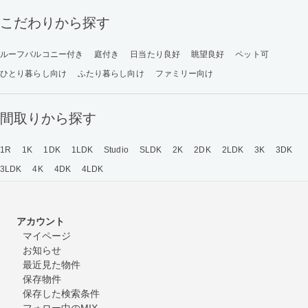
こだわりから探す
ルーフバルコニー付き
庭付き
日当たり良好
眺望良好
ペット可
ひとり暮らし向け
ふたり暮らし向け
ファミリー向け
間取りから探す
1R
1K
1DK
1LDK
Studio
SLDK
2K
2DK
2LDK
3K
3DK
3LDK
4K
4DK
4LDK
アカウント
マイページ
お知らせ
最近見た物件
保存物件
保存した検索条件