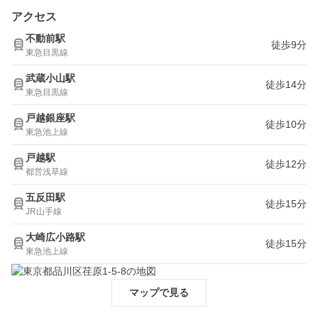
アクセス
不動前駅
徒歩9分
東急目黒線
武蔵小山駅
徒歩14分
東急目黒線
戸越銀座駅
徒歩10分
東急池上線
戸越駅
徒歩12分
都営浅草線
五反田駅
徒歩15分
JR山手線
大崎広小路駅
徒歩15分
東急池上線
マップで見る