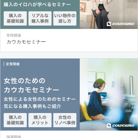
常時開催
カウカモセミナー
隔週開催