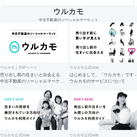
ウルカモ
中古不動産のソーシャルマーケット
ウルカモ｜TOPページ
ウルカモ公式note
売り出し前の住まいと出会える、
はじめまして、「ウルカモ」です -
中古不動産のソーシャルマーケッ
ウルカモのサービスについて
ト
ウルカモ公式note
ウルカモ公式note