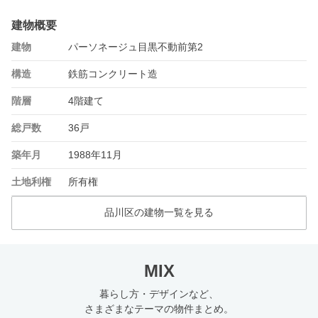
建物概要
建物
パーソネージュ目黒不動前第2
構造
鉄筋コンクリート造
階層
4階建て
総戸数
36戸
築年月
1988年11月
土地利権
所有権
品川区の建物一覧を見る
MIX
暮らし方・デザインなど、
さまざまなテーマの物件まとめ。