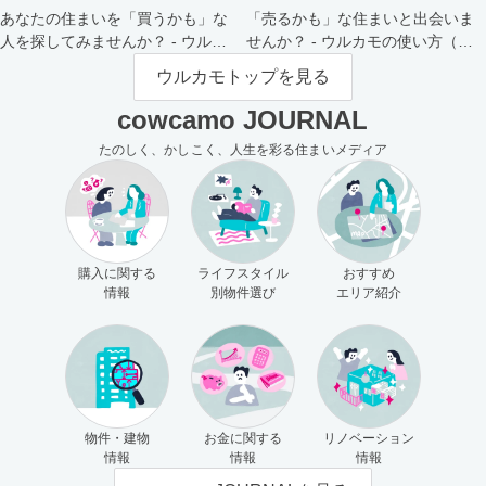
あなたの住まいを「買うかも」な
「売るかも」な住まいと出会いま
人を探してみませんか？ - ウルカ
せんか？ - ウルカモの使い方（買
モの使い方（売主さま向け）
主さま向け）
ウルカモトップを見る
cowcamo JOURNAL
たのしく、かしこく、人生を彩る住まいメディア
購入に関する
ライフスタイル
おすすめ
情報
別物件選び
エリア紹介
物件・建物
お金に関する
リノベーション
情報
情報
情報