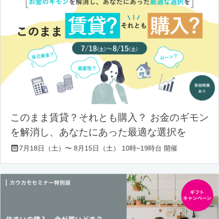
このまま賃貸？それとも購入？ お金のギモン
を解消し、あなたにあった最適な選択を
7月18日（土）〜 8月15日（土） 10時~19時台 開催