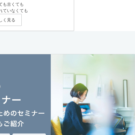
ても古くても
れていなくても
しく見る