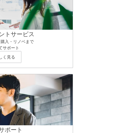
ントサービス
ら購入・リノベまで
てサポート
しく見る
サポート