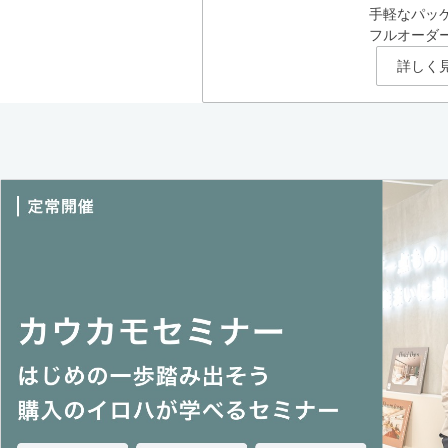
手軽なパッ
フルオーダ
詳しく