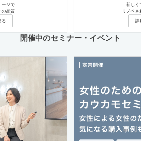
ケージで
新しく
ーの品質
リノベさ
見る
詳
開催中のセミナー・イベント