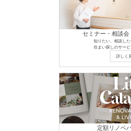
セミナー・相談会
知りたい、相談した
住まい探しのサービ
詳しく
定額リノベ