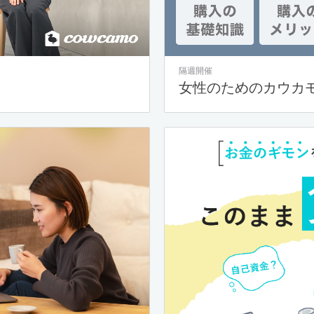
隔週開催
女性のためのカウカ