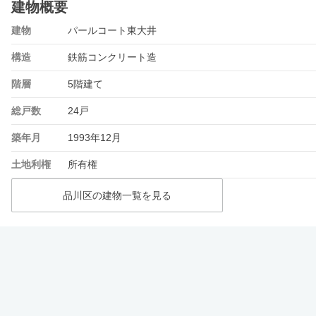
建物概要
建物
パールコート東大井
構造
鉄筋コンクリート造
階層
5階建て
総戸数
24戸
築年月
1993年12月
土地利権
所有権
品川区の建物一覧を見る