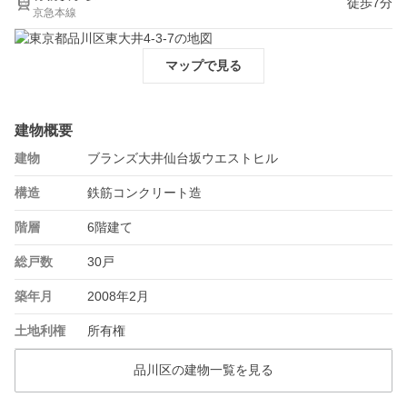
徒歩7分
京急本線
マップで見る
建物概要
建物
ブランズ大井仙台坂ウエストヒル
構造
鉄筋コンクリート造
階層
6階建て
総戸数
30戸
築年月
2008年2月
土地利権
所有権
品川区の建物一覧を見る