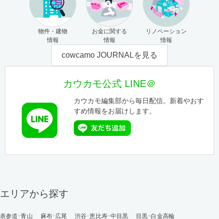
物件・建物
お金に関する
リノベーション
情報
情報
情報
cowcamo JOURNALを見る
カウカモ公式 LINE＠
カウカモ編集部から毎日配信。新着やおす
すめ情報をお届けします。
エリアから探す
表参道･青山
麻布･広尾
渋谷･恵比寿･中目黒
目黒･白金高輪