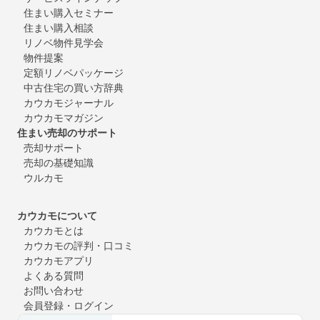
住まい購入セミナー
住まい購入相談
リノベ物件見学会
物件提案
定額リノベパッケージ
中古住宅の買い方辞典
カウカモジャーナル
カウカモマガジン
住まい売却のサポート
売却サポート
売却の基礎知識
ウルカモ
カウカモについて
カウカモとは
カウカモの評判・口コミ
カウカモアプリ
よくある質問
お問い合わせ
会員登録・ログイン