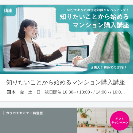
知りたいことから始めるマンション購入講座
木・金・土・日・祝日開催 10:30~ / 13:00~ / 14:00~ / 16:00~ / 17:00~/ 18:30~/ 19:30~