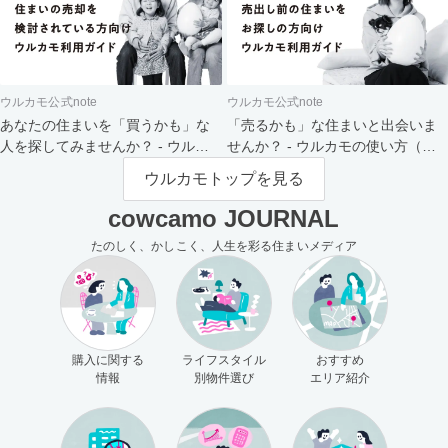
ウルカモ公式note
ウルカモ公式note
あなたの住まいを「買うかも」な
「売るかも」な住まいと出会いま
人を探してみませんか？ - ウルカ
せんか？ - ウルカモの使い方（買
モの使い方（売主さま向け）
主さま向け）
ウルカモトップを見る
cowcamo JOURNAL
たのしく、かしこく、人生を彩る住まいメディア
購入に関する
ライフスタイル
おすすめ
情報
別物件選び
エリア紹介