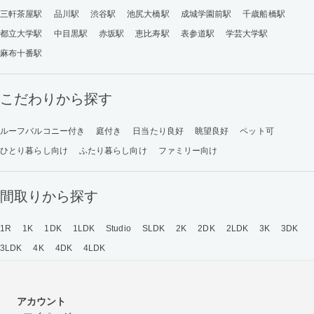
三軒茶屋駅
品川駅
渋谷駅
池尻大橋駅
成城学園前駅
千歳船橋駅
都立大学駅
中目黒駅
赤坂駅
恵比寿駅
表参道駅
学芸大学駅
麻布十番駅
こだわりから探す
ルーフバルコニー付き
庭付き
日当たり良好
眺望良好
ペット可
ひとり暮らし向け
ふたり暮らし向け
ファミリー向け
間取りから探す
1R
1K
1DK
1LDK
Studio
SLDK
2K
2DK
2LDK
3K
3DK
3LDK
4K
4DK
4LDK
アカウント