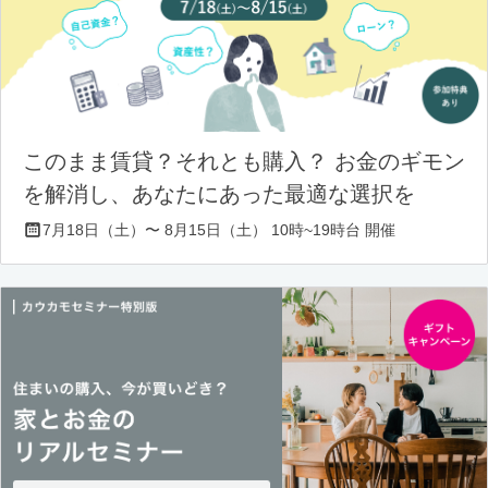
このまま賃貸？それとも購入？ お金のギモン
を解消し、あなたにあった最適な選択を
7月18日（土）〜 8月15日（土） 10時~19時台 開催