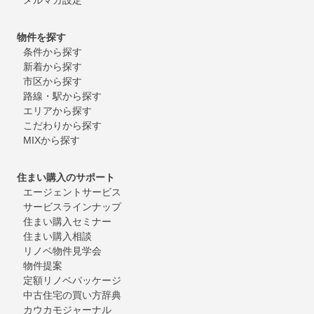
物件を探す
条件から探す
新着から探す
市区から探す
路線・駅から探す
エリアから探す
こだわりから探す
MIXから探す
住まい購入のサポート
エージェントサービス
サービスラインナップ
住まい購入セミナー
住まい購入相談
リノベ物件見学会
物件提案
定額リノベパッケージ
中古住宅の買い方辞典
カウカモジャーナル