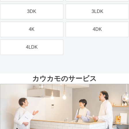
3DK
3LDK
4K
4DK
4LDK
カウカモのサービス