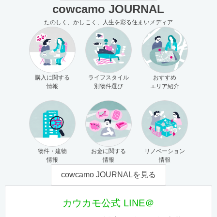
cowcamo JOURNAL
たのしく、かしこく、人生を彩る住まいメディア
購入に関する
ライフスタイル
おすすめ
情報
別物件選び
エリア紹介
物件・建物
お金に関する
リノベーション
情報
情報
情報
cowcamo JOURNALを見る
カウカモ公式 LINE＠