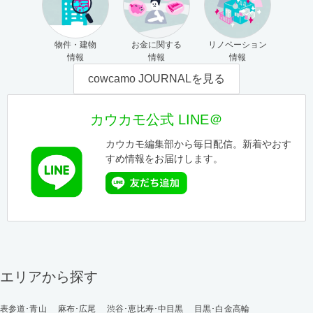
物件・建物
お金に関する
リノベーション
情報
情報
情報
cowcamo JOURNALを見る
カウカモ公式 LINE＠
カウカモ編集部から毎日配信。新着やおす
すめ情報をお届けします。
エリアから探す
表参道･青山
麻布･広尾
渋谷･恵比寿･中目黒
目黒･白金高輪