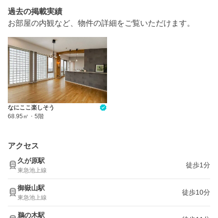
過去の掲載実績
お部屋の内観など、物件の詳細をご覧いただけます。
なにここ楽しそう
68.95㎡
・
5階
アクセス
久が原駅
徒歩1分
東急池上線
御嶽山駅
徒歩10分
東急池上線
鵜の木駅