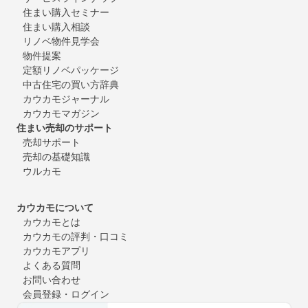
住まい購入セミナー
住まい購入相談
リノベ物件見学会
物件提案
定額リノベパッケージ
中古住宅の買い方辞典
カウカモジャーナル
カウカモマガジン
住まい売却のサポート
売却サポート
売却の基礎知識
ウルカモ
カウカモについて
カウカモとは
カウカモの評判・口コミ
カウカモアプリ
よくある質問
お問い合わせ
会員登録・ログイン