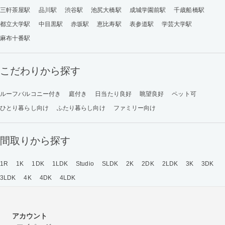
三軒茶屋駅
品川駅
渋谷駅
池尻大橋駅
成城学園前駅
千歳船橋駅
都立大学駅
中目黒駅
赤坂駅
恵比寿駅
表参道駅
学芸大学駅
麻布十番駅
こだわりから探す
ルーフバルコニー付き
庭付き
日当たり良好
眺望良好
ペット可
ひとり暮らし向け
ふたり暮らし向け
ファミリー向け
間取りから探す
1R
1K
1DK
1LDK
Studio
SLDK
2K
2DK
2LDK
3K
3DK
3LDK
4K
4DK
4LDK
アカウント