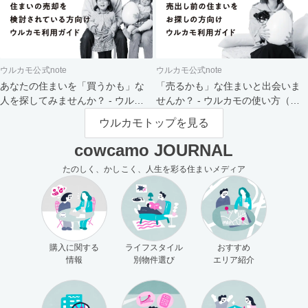
ウルカモ公式note
ウルカモ公式note
あなたの住まいを「買うかも」な
「売るかも」な住まいと出会いま
人を探してみませんか？ - ウルカ
せんか？ - ウルカモの使い方（買
モの使い方（売主さま向け）
主さま向け）
ウルカモトップを見る
cowcamo JOURNAL
たのしく、かしこく、人生を彩る住まいメディア
購入に関する
ライフスタイル
おすすめ
情報
別物件選び
エリア紹介