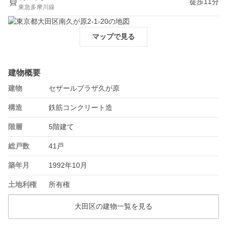
徒歩11分
東急多摩川線
マップで見る
建物概要
建物
セザールプラザ久が原
構造
鉄筋コンクリート造
階層
5階建て
総戸数
41戸
築年月
1992年10月
土地利権
所有権
大田区の建物一覧を見る