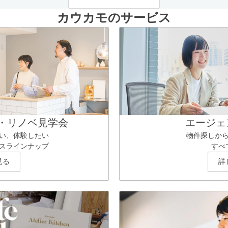
カウカモのサービス
・リノベ見学会
エージェ
い、体験したい
物件探しか
スラインナップ
すべ
見る
詳