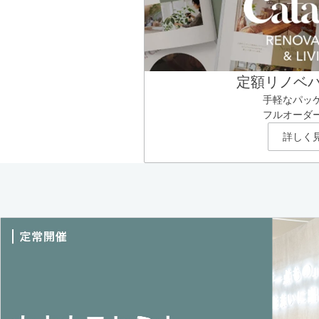
定額リノベ
手軽なパッ
フルオーダ
詳しく