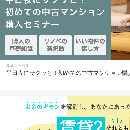
毎週木･金開催
平日夜にサクッと！初めての中古マンション購