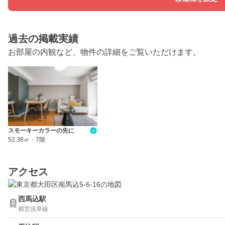
過去の掲載実績
お部屋の内観など、物件の詳細をご覧いただけます。
スモーキーカラーの先に
52.38㎡
・
7階
アクセス
西馬込駅
都営浅草線