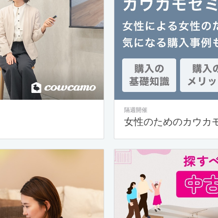
隔週開催
女性のためのカウカ