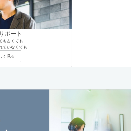
サポート
ても古くても
れていなくても
しく見る