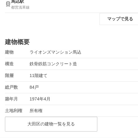
馬込駅
都営浅草線
マップで見る
建物概要
建物
ライオンズマンション馬込
構造
鉄骨鉄筋コンクリート造
階層
11階建て
総戸数
84戸
築年月
1974年4月
土地利権
所有権
大田区の建物一覧を見る