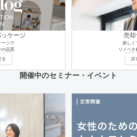
パッケージ
売却
ケージで
新しく
ーの品質
リノベさ
見る
詳
開催中のセミナー・イベント