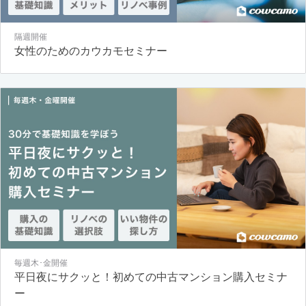
隔週開催
女性のためのカウカモセミナー
毎週木･金開催
平日夜にサクッと！初めての中古マンション購入セミナ
ー