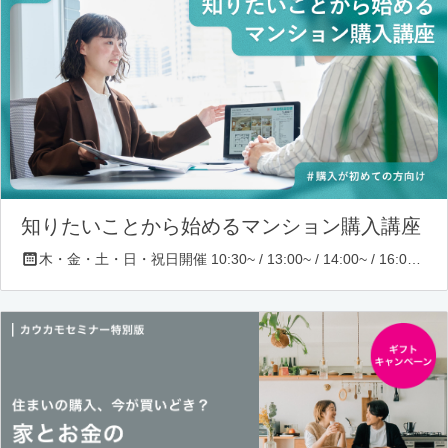
知りたいことから始めるマンション購入講座
木・金・土・日・祝日開催 10:30~ / 13:00~ / 14:00~ / 16:00~ / 17:00~/ 18:30~/ 19:30~