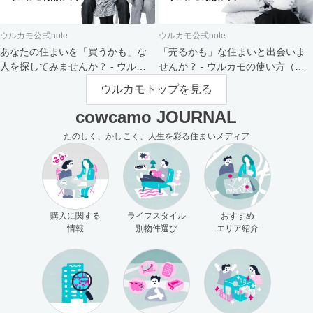
ウルカモ公式note
ウルカモ公式note
あなたの住まいを「買うかも」な
「売るかも」な住まいと出会いま
人を探してみませんか？ - ウルカ
せんか？ - ウルカモの使い方（買
モの使い方（売主さま向け）
主さま向け）
ウルカモトップを見る
cowcamo JOURNAL
たのしく、かしこく、人生を彩る住まいメディア
購入に関する
ライフスタイル
おすすめ
情報
別物件選び
エリア紹介