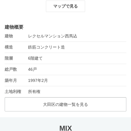
マップで見る
建物概要
建物
レクセルマンション西馬込
構造
鉄筋コンクリート造
階層
6階建て
総戸数
46戸
築年月
1997年2月
土地利権
所有権
大田区の建物一覧を見る
MIX