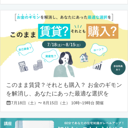
このまま賃貸？それとも購入？ お金のギモン
を解消し、あなたにあった最適な選択を
7月18日（土）〜 8月15日（土） 10時~19時台 開催