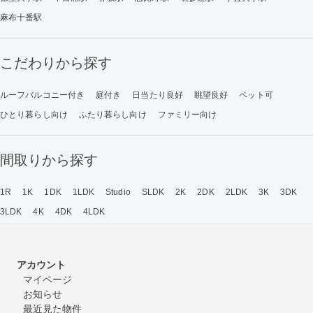
麻布十番駅
こだわりから探す
ルーフバルコニー付き
庭付き
日当たり良好
眺望良好
ペット可
ひとり暮らし向け
ふたり暮らし向け
ファミリー向け
間取りから探す
1R
1K
1DK
1LDK
Studio
SLDK
2K
2DK
2LDK
3K
3DK
3LDK
4K
4DK
4LDK
アカウント
マイページ
お知らせ
最近見た物件