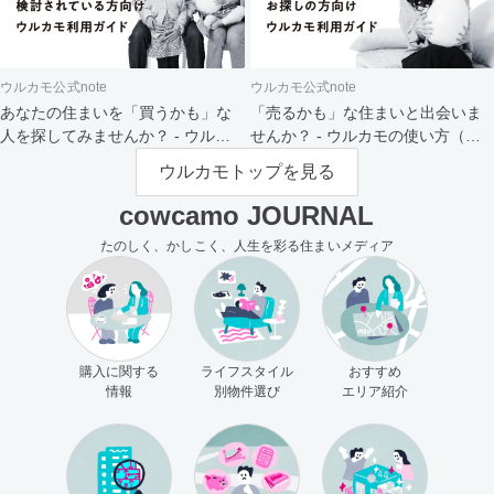
ウルカモ公式note
ウルカモ公式note
あなたの住まいを「買うかも」な
「売るかも」な住まいと出会いま
人を探してみませんか？ - ウルカ
せんか？ - ウルカモの使い方（買
モの使い方（売主さま向け）
主さま向け）
ウルカモトップを見る
cowcamo JOURNAL
たのしく、かしこく、人生を彩る住まいメディア
購入に関する
ライフスタイル
おすすめ
情報
別物件選び
エリア紹介