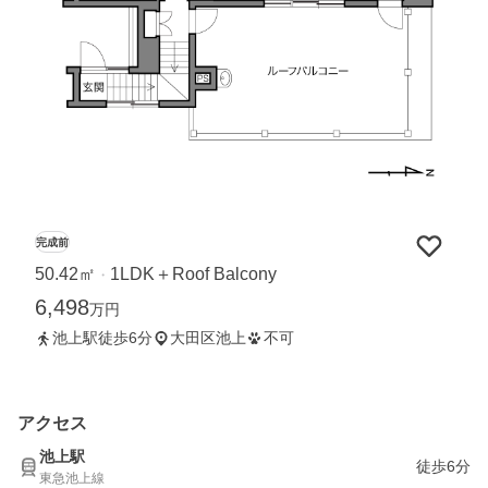
完成前
50.42㎡
1LDK＋Roof Balcony
・
6,498
万円
池上駅徒歩6分
大田区池上
不可
アクセス
池上駅
徒歩6分
東急池上線