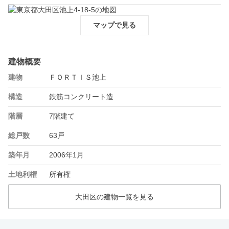
マップで見る
建物概要
建物
ＦＯＲＴＩＳ池上
構造
鉄筋コンクリート造
階層
7階建て
総戸数
63戸
築年月
2006年1月
土地利権
所有権
大田区の建物一覧を見る