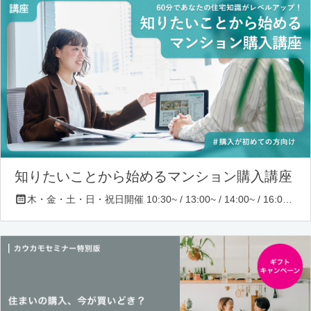
知りたいことから始めるマンション購入講座
木・金・土・日・祝日開催 10:30~ / 13:00~ / 14:00~ / 16:00~ / 17:00~/ 18:30~/ 19:30~