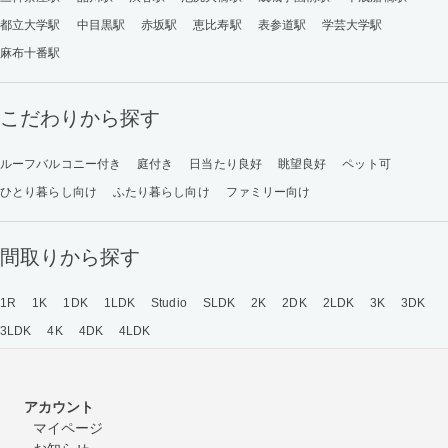
都立大学駅
中目黒駅
赤坂駅
恵比寿駅
表参道駅
学芸大学駅
麻布十番駅
こだわりから探す
ルーフバルコニー付き
庭付き
日当たり良好
眺望良好
ペット可
ひとり暮らし向け
ふたり暮らし向け
ファミリー向け
間取りから探す
1R
1K
1DK
1LDK
Studio
SLDK
2K
2DK
2LDK
3K
3DK
3LDK
4K
4DK
4LDK
アカウント
マイページ