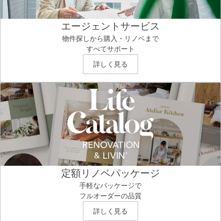
エージェントサービス
物件探しから購入・リノベまで
すべてサポート
詳しく見る
定額リノベパッケージ
手軽なパッケージで
フルオーダーの品質
詳しく見る