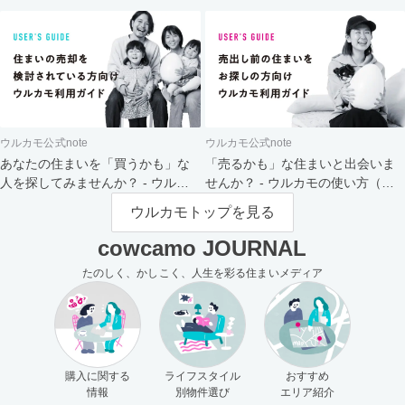
ト
ウルカモ公式note
ウルカモ公式note
あなたの住まいを「買うかも」な
「売るかも」な住まいと出会いま
人を探してみませんか？ - ウルカ
せんか？ - ウルカモの使い方（買
モの使い方（売主さま向け）
主さま向け）
ウルカモトップを見る
cowcamo JOURNAL
たのしく、かしこく、人生を彩る住まいメディア
購入に関する
ライフスタイル
おすすめ
情報
別物件選び
エリア紹介