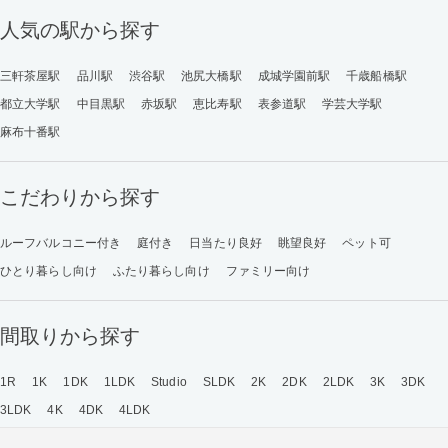
人気の駅から探す
三軒茶屋駅
品川駅
渋谷駅
池尻大橋駅
成城学園前駅
千歳船橋駅
都立大学駅
中目黒駅
赤坂駅
恵比寿駅
表参道駅
学芸大学駅
麻布十番駅
こだわりから探す
ルーフバルコニー付き
庭付き
日当たり良好
眺望良好
ペット可
ひとり暮らし向け
ふたり暮らし向け
ファミリー向け
間取りから探す
1R
1K
1DK
1LDK
Studio
SLDK
2K
2DK
2LDK
3K
3DK
3LDK
4K
4DK
4LDK