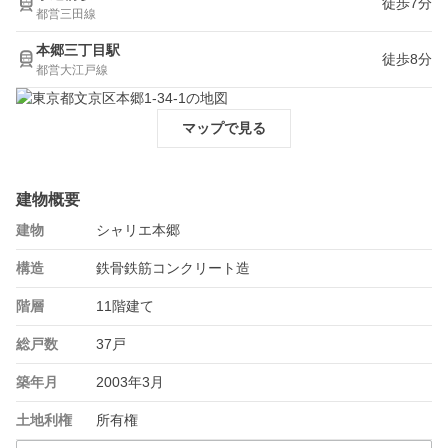
徒歩7分
都営三田線
本郷三丁目駅
徒歩8分
都営大江戸線
マップで見る
建物概要
建物
シャリエ本郷
構造
鉄骨鉄筋コンクリート造
階層
11階建て
総戸数
37戸
築年月
2003年3月
土地利権
所有権