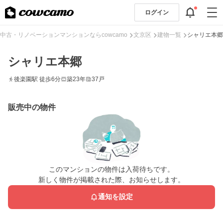
ログイン
中古・リノベーションマンションならcowcamo
文京区
建物一覧
シャリエ本郷
シャリエ本郷
後楽園駅 徒歩6分
築23年
37戸
販売中の物件
このマンションの物件は入荷待ちです。
新しく物件が掲載された際、お知らせします。
通知を設定