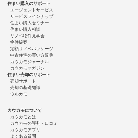
住まい購入のサポート
エージェントサービス
サービスラインナップ
住まい購入セミナー
住まい購入相談
リノベ物件見学会
物件提案
定額リノベパッケージ
中古住宅の買い方辞典
カウカモジャーナル
カウカモマガジン
住まい売却のサポート
売却サポート
売却の基礎知識
ウルカモ
カウカモについて
カウカモとは
カウカモの評判・口コミ
カウカモアプリ
よくある質問