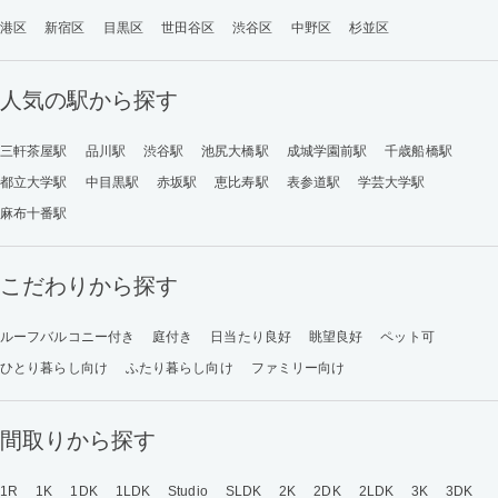
港区
新宿区
目黒区
世田谷区
渋谷区
中野区
杉並区
人気の駅から探す
三軒茶屋駅
品川駅
渋谷駅
池尻大橋駅
成城学園前駅
千歳船橋駅
都立大学駅
中目黒駅
赤坂駅
恵比寿駅
表参道駅
学芸大学駅
麻布十番駅
こだわりから探す
ルーフバルコニー付き
庭付き
日当たり良好
眺望良好
ペット可
ひとり暮らし向け
ふたり暮らし向け
ファミリー向け
間取りから探す
1R
1K
1DK
1LDK
Studio
SLDK
2K
2DK
2LDK
3K
3DK