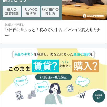
毎週木･金開催
平日夜にサクッと！初めての中古マンション購入セミナ
ー