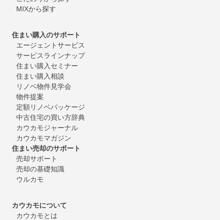
MIXから探す
住まい購入のサポート
エージェントサービス
サービスラインナップ
住まい購入セミナー
住まい購入相談
リノベ物件見学会
物件提案
定額リノベパッケージ
中古住宅の買い方辞典
カウカモジャーナル
カウカモマガジン
住まい売却のサポート
売却サポート
売却の基礎知識
ウルカモ
カウカモについて
カウカモとは