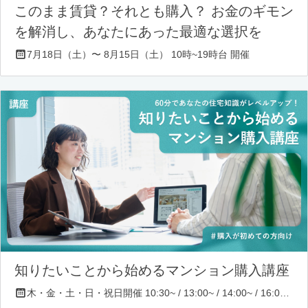
このまま賃貸？それとも購入？ お金のギモン
を解消し、あなたにあった最適な選択を
7月18日（土）〜 8月15日（土） 10時~19時台 開催
知りたいことから始めるマンション購入講座
木・金・土・日・祝日開催 10:30~ / 13:00~ / 14:00~ / 16:00~ / 17:00~/ 18:30~/ 19:30~