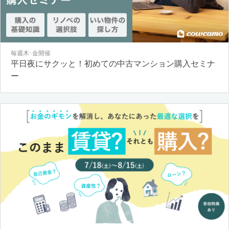
毎週木･金開催
平日夜にサクッと！初めての中古マンション購入セミナ
ー