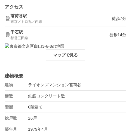
アクセス
茗荷谷駅
徒歩7分
東京メトロ丸ノ内線
千石駅
徒歩14分
都営三田線
マップで見る
建物概要
建物
ライオンズマンション茗荷谷
構造
鉄筋コンクリート造
階層
6階建て
総戸数
26戸
築年月
1979年4月