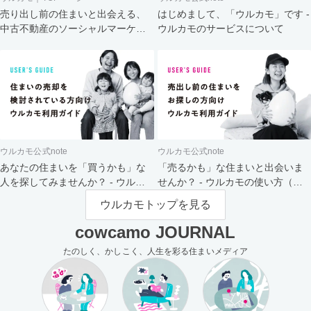
売り出し前の住まいと出会える、
はじめまして、「ウルカモ」です -
中古不動産のソーシャルマーケッ
ウルカモのサービスについて
ト
ウルカモ公式note
ウルカモ公式note
あなたの住まいを「買うかも」な
「売るかも」な住まいと出会いま
人を探してみませんか？ - ウルカ
せんか？ - ウルカモの使い方（買
モの使い方（売主さま向け）
主さま向け）
ウルカモトップを見る
cowcamo JOURNAL
たのしく、かしこく、人生を彩る住まいメディア