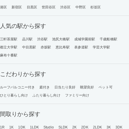
港区
新宿区
目黒区
世田谷区
渋谷区
中野区
杉並区
人気の駅から探す
三軒茶屋駅
品川駅
渋谷駅
池尻大橋駅
成城学園前駅
千歳船橋駅
都立大学駅
中目黒駅
赤坂駅
恵比寿駅
表参道駅
学芸大学駅
麻布十番駅
こだわりから探す
ルーフバルコニー付き
庭付き
日当たり良好
眺望良好
ペット可
ひとり暮らし向け
ふたり暮らし向け
ファミリー向け
間取りから探す
1R
1K
1DK
1LDK
Studio
SLDK
2K
2DK
2LDK
3K
3DK