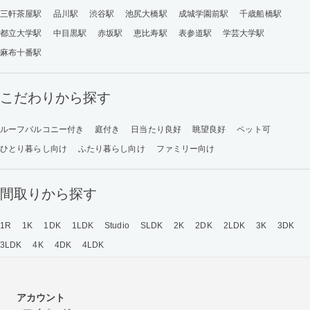
三軒茶屋駅
品川駅
渋谷駅
池尻大橋駅
成城学園前駅
千歳船橋駅
都立大学駅
中目黒駅
赤坂駅
恵比寿駅
表参道駅
学芸大学駅
麻布十番駅
こだわりから探す
ルーフバルコニー付き
庭付き
日当たり良好
眺望良好
ペット可
ひとり暮らし向け
ふたり暮らし向け
ファミリー向け
間取りから探す
1R
1K
1DK
1LDK
Studio
SLDK
2K
2DK
2LDK
3K
3DK
3LDK
4K
4DK
4LDK
アカウント