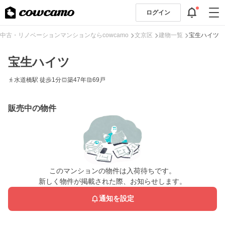
ログイン
中古・リノベーションマンションならcowcamo
文京区
建物一覧
宝生ハイツ
宝生ハイツ
水道橋駅 徒歩1分
築47年
69戸
販売中の物件
このマンションの物件は入荷待ちです。
新しく物件が掲載された際、お知らせします。
通知を設定