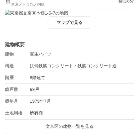
徒歩8分
東京メトロ丸ノ内線
マップで見る
建物概要
建物
宝生ハイツ
構造
鉄骨鉄筋コンクリート・鉄筋コンクリート造
階層
8階建て
総戸数
69戸
築年月
1979年7月
土地利権
所有権
文京区の建物一覧を見る