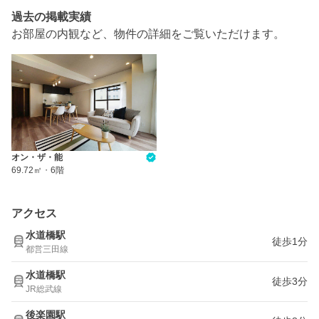
過去の掲載実績
お部屋の内観など、物件の詳細をご覧いただけます。
オン・ザ・能
69.72㎡
・
6階
アクセス
水道橋駅
徒歩1分
都営三田線
水道橋駅
徒歩3分
JR総武線
後楽園駅