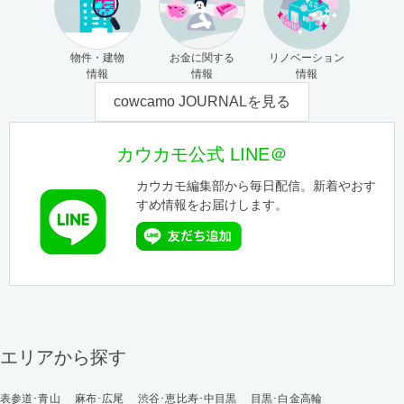
物件・建物
お金に関する
リノベーション
情報
情報
情報
cowcamo JOURNALを見る
カウカモ公式 LINE＠
カウカモ編集部から毎日配信。新着やおす
すめ情報をお届けします。
エリアから探す
表参道･青山
麻布･広尾
渋谷･恵比寿･中目黒
目黒･白金高輪