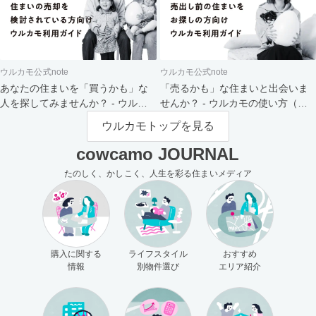
ウルカモ公式note
ウルカモ公式note
あなたの住まいを「買うかも」な
「売るかも」な住まいと出会いま
人を探してみませんか？ - ウルカ
せんか？ - ウルカモの使い方（買
モの使い方（売主さま向け）
主さま向け）
ウルカモトップを見る
cowcamo JOURNAL
たのしく、かしこく、人生を彩る住まいメディア
購入に関する
ライフスタイル
おすすめ
情報
別物件選び
エリア紹介