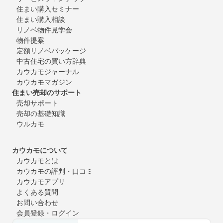
住まい購入セミナー
住まい購入相談
リノベ物件見学会
物件提案
定額リノベパッケージ
中古住宅の買い方辞典
カウカモジャーナル
カウカモマガジン
住まい売却のサポート
売却サポート
売却の基礎知識
ウルカモ
カウカモについて
カウカモとは
カウカモの評判・口コミ
カウカモアプリ
よくある質問
お問い合わせ
会員登録・ログイン