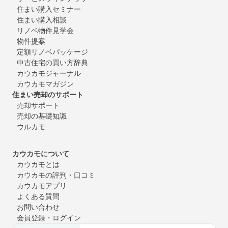
住まい購入セミナー
住まい購入相談
リノベ物件見学会
物件提案
定額リノベパッケージ
中古住宅の買い方辞典
カウカモジャーナル
カウカモマガジン
住まい売却のサポート
売却サポート
売却の基礎知識
ウルカモ
カウカモについて
カウカモとは
カウカモの評判・口コミ
カウカモアプリ
よくある質問
お問い合わせ
会員登録・ログイン