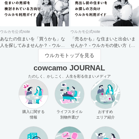
ウルカモ公式note
ウルカモ公式note
あなたの住まいを「買うかも」な
「売るかも」な住まいと出会いま
人を探してみませんか？ - ウルカ
せんか？ - ウルカモの使い方（買
モの使い方（売主さま向け）
主さま向け）
ウルカモトップを見る
cowcamo JOURNAL
たのしく、かしこく、人生を彩る住まいメディア
購入に関する
ライフスタイル
おすすめ
情報
別物件選び
エリア紹介