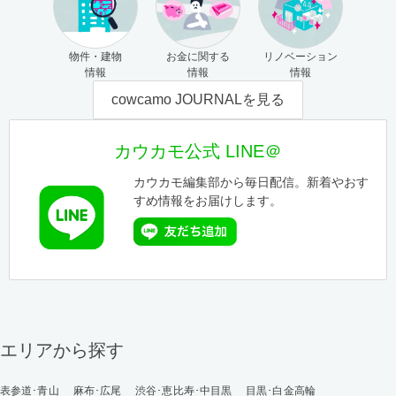
物件・建物
お金に関する
リノベーション
情報
情報
情報
cowcamo JOURNALを見る
カウカモ公式 LINE＠
カウカモ編集部から毎日配信。新着やおす
すめ情報をお届けします。
エリアから探す
表参道･青山
麻布･広尾
渋谷･恵比寿･中目黒
目黒･白金高輪