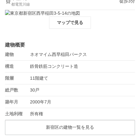
徒歩3分
都電荒川線
マップで見る
建物概要
建物
ネオマイム西早稲田パークス
構造
鉄骨鉄筋コンクリート造
階層
11階建て
総戸数
30戸
築年月
2000年7月
土地利権
所有権
新宿区の建物一覧を見る