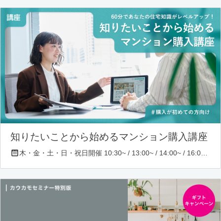
知りたいことから始めるマンション購入講座
木・金・土・日・祝日開催 10:30~ / 13:00~ / 14:00~ / 16:00~ / 17:00~/ 18:30~/ 19:30~