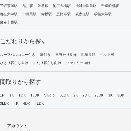
三軒茶屋駅
品川駅
渋谷駅
池尻大橋駅
成城学園前駅
千歳船橋駅
都立大学駅
中目黒駅
赤坂駅
恵比寿駅
表参道駅
学芸大学駅
麻布十番駅
こだわりから探す
ルーフバルコニー付き
庭付き
日当たり良好
眺望良好
ペット可
ひとり暮らし向け
ふたり暮らし向け
ファミリー向け
間取りから探す
1R
1K
1DK
1LDK
Studio
SLDK
2K
2DK
2LDK
3K
3DK
3LDK
4K
4DK
4LDK
アカウント