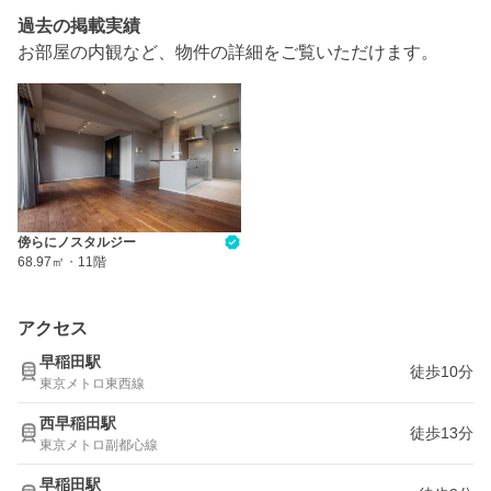
過去の掲載実績
お部屋の内観など、物件の詳細をご覧いただけます。
傍らにノスタルジー
68.97㎡
・
11階
アクセス
早稲田駅
徒歩10分
東京メトロ東西線
西早稲田駅
徒歩13分
東京メトロ副都心線
早稲田駅