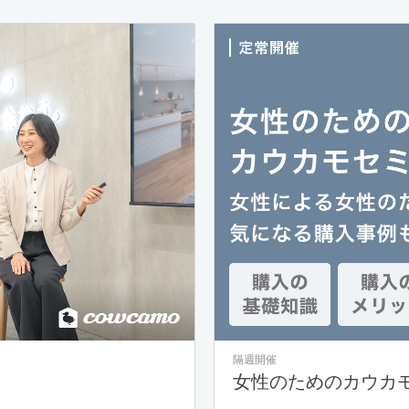
隔週開催
女性のためのカウカ