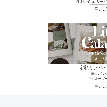
住まい探しのサービ
詳しく
定額リノベ
手軽なパッ
フルオーダ
詳しく