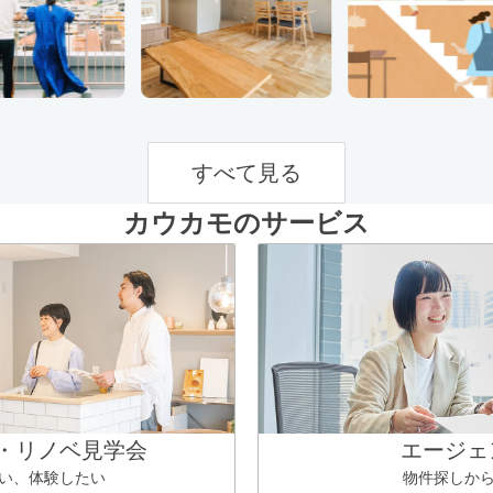
すべて見る
カウカモのサービス
・リノベ見学会
エージェ
い、体験したい
物件探しか