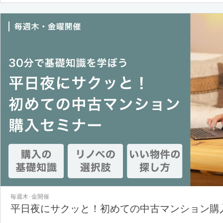
毎週木･金開催
平日夜にサクッと！初めての中古マンション購