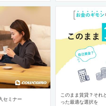
このまま賃貸？それ
入セミナー
った最適な選択を