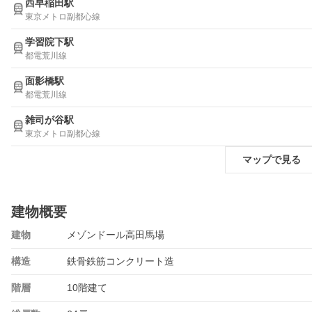
西早稲田駅
東京メトロ副都心線
学習院下駅
都電荒川線
面影橋駅
都電荒川線
雑司が谷駅
東京メトロ副都心線
マップで見る
建物概要
建物
メゾンドール高田馬場
構造
鉄骨鉄筋コンクリート造
階層
10階建て