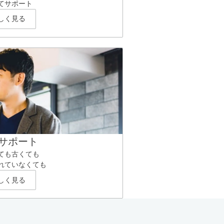
てサポート
しく見る
サポート
ても古くても
れていなくても
しく見る