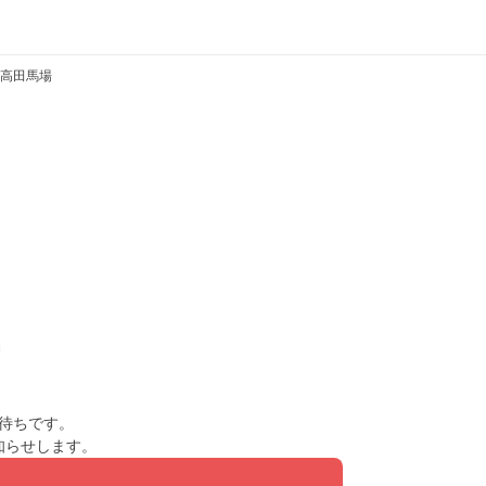
高田馬場
待ちです。
知らせします。