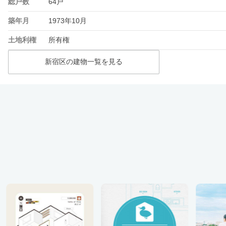
総戸数
64戸
築年月
1973年10月
土地利権
所有権
新宿区の建物一覧を見る