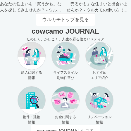
あなたの住まいを「買うかも」な
「売るかも」な住まいと出会いま
人を探してみませんか？ - ウルカ
せんか？ - ウルカモの使い方（買
モの使い方（売主さま向け）
主さま向け）
ウルカモトップを見る
cowcamo JOURNAL
たのしく、かしこく、人生を彩る住まいメディア
購入に関する
ライフスタイル
おすすめ
情報
別物件選び
エリア紹介
物件・建物
お金に関する
リノベーション
情報
情報
情報