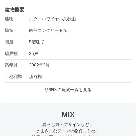
建物概要
建物
スターロワイヤル久我山
構造
鉄筋コンクリート造
階層
5階建て
総戸数
25戸
築年月
2002年3月
土地利権
所有権
杉並区の建物一覧を見る
MIX
暮らし方・デザインなど、
さまざまなテーマの物件まとめ。