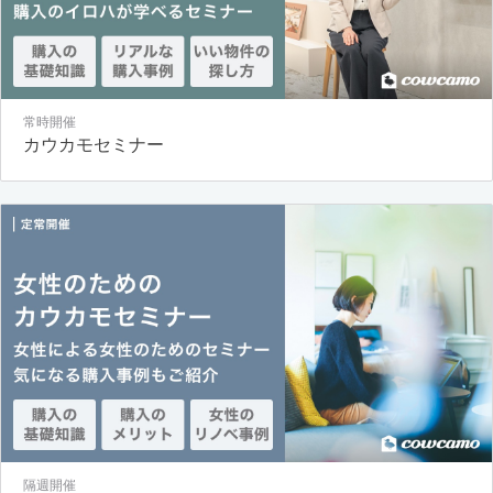
常時開催
カウカモセミナー
隔週開催