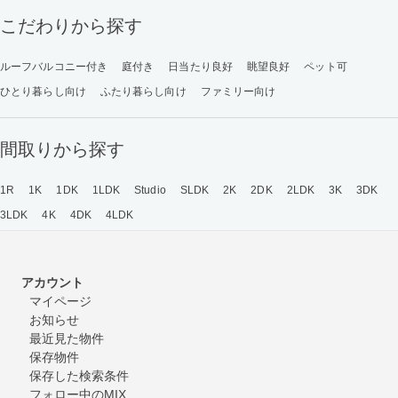
こだわりから探す
ルーフバルコニー付き
庭付き
日当たり良好
眺望良好
ペット可
ひとり暮らし向け
ふたり暮らし向け
ファミリー向け
間取りから探す
1R
1K
1DK
1LDK
Studio
SLDK
2K
2DK
2LDK
3K
3DK
3LDK
4K
4DK
4LDK
アカウント
マイページ
お知らせ
最近見た物件
保存物件
保存した検索条件
フォロー中のMIX