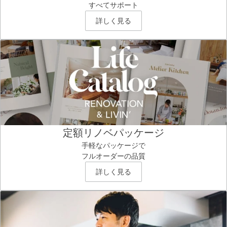
すべてサポート
詳しく見る
定額リノベパッケージ
手軽なパッケージで
フルオーダーの品質
詳しく見る