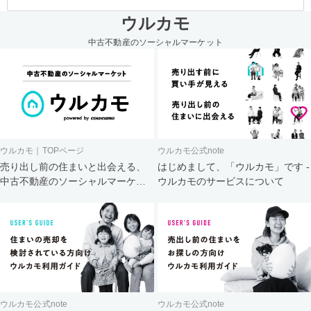
ウルカモ
中古不動産のソーシャルマーケット
ウルカモ｜TOPページ
ウルカモ公式note
売り出し前の住まいと出会える、
はじめまして、「ウルカモ」です -
中古不動産のソーシャルマーケッ
ウルカモのサービスについて
ト
ウルカモ公式note
ウルカモ公式note