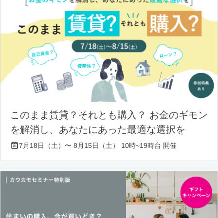
このまま賃貸？それとも購入？ お金のギモン
を解消し、あなたにあった最適な選択を
7月18日（土）〜 8月15日（土） 10時~19時台 開催