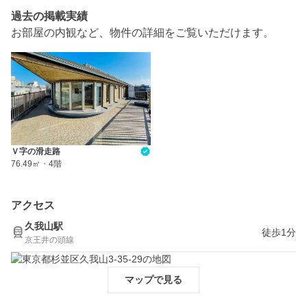
過去の掲載実績
お部屋の内観など、物件の詳細をご覧いただけます。
Ｖ字の滑走路
76.49㎡
・
4階
アクセス
久我山駅
徒歩1分
京王井の頭線
マップで見る