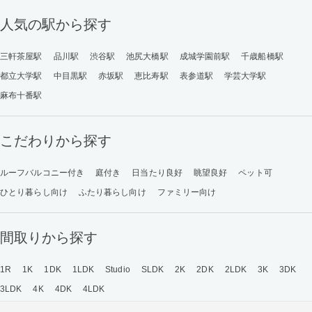
人気の駅から探す
三軒茶屋駅
品川駅
渋谷駅
池尻大橋駅
成城学園前駅
千歳船橋駅
都立大学駅
中目黒駅
赤坂駅
恵比寿駅
表参道駅
学芸大学駅
麻布十番駅
こだわりから探す
ルーフバルコニー付き
庭付き
日当たり良好
眺望良好
ペット可
ひとり暮らし向け
ふたり暮らし向け
ファミリー向け
間取りから探す
1R
1K
1DK
1LDK
Studio
SLDK
2K
2DK
2LDK
3K
3DK
3LDK
4K
4DK
4LDK