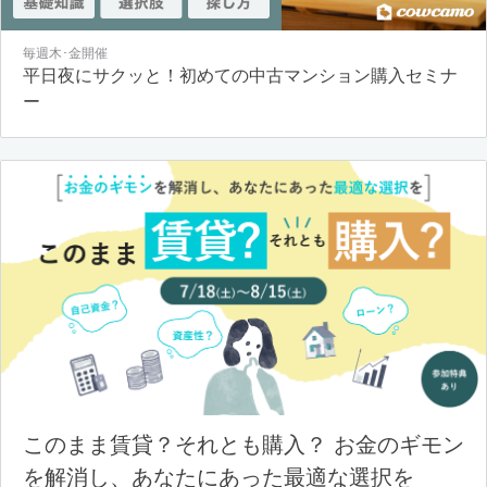
毎週木･金開催
平日夜にサクッと！初めての中古マンション購入セミナ
ー
このまま賃貸？それとも購入？ お金のギモン
を解消し、あなたにあった最適な選択を