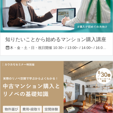
知りたいことから始めるマンション購入講座
木・金・土・日・祝日開催 10:30~ / 13:00~ / 14:00~ / 16:00~ / 17:00~/ 18:30~/ 19:30~