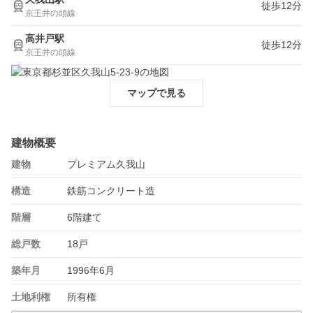
徒歩12分
京王井の頭線
高井戸駅
徒歩12分
京王井の頭線
マップで見る
建物概要
建物
プレミアム久我山
構造
鉄筋コンクリート造
階層
6階建て
総戸数
18戸
築年月
1996年6月
土地利権
所有権