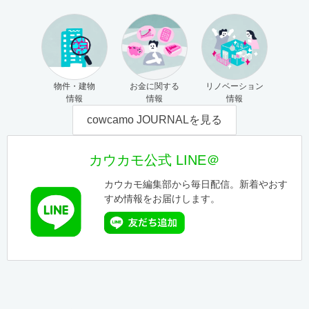
物件・建物
お金に関する
リノベーション
情報
情報
情報
cowcamo JOURNALを見る
カウカモ公式 LINE＠
カウカモ編集部から毎日配信。新着やおす
すめ情報をお届けします。