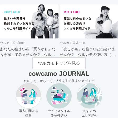
ト
ウルカモ公式note
ウルカモ公式note
あなたの住まいを「買うかも」な
「売るかも」な住まいと出会いま
人を探してみませんか？ - ウルカ
せんか？ - ウルカモの使い方（買
モの使い方（売主さま向け）
主さま向け）
ウルカモトップを見る
cowcamo JOURNAL
たのしく、かしこく、人生を彩る住まいメディア
購入に関する
ライフスタイル
おすすめ
情報
別物件選び
エリア紹介