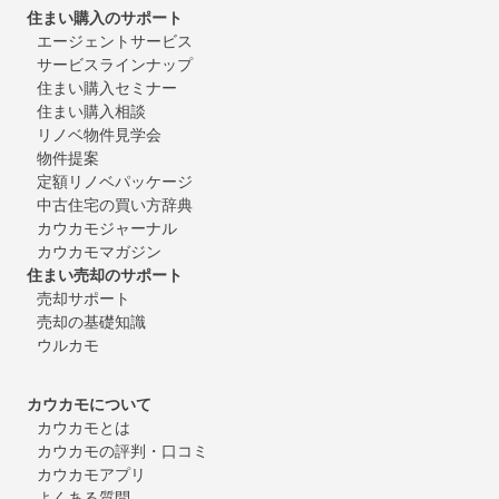
住まい購入のサポート
エージェントサービス
サービスラインナップ
住まい購入セミナー
住まい購入相談
リノベ物件見学会
物件提案
定額リノベパッケージ
中古住宅の買い方辞典
カウカモジャーナル
カウカモマガジン
住まい売却のサポート
売却サポート
売却の基礎知識
ウルカモ
カウカモについて
カウカモとは
カウカモの評判・口コミ
カウカモアプリ
よくある質問