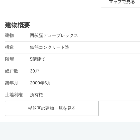
マップで見る
建物概要
建物
西荻窪デュープレックス
構造
鉄筋コンクリート造
階層
5階建て
総戸数
39戸
築年月
2000年6月
土地利権
所有権
杉並区の建物一覧を見る