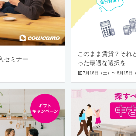
このまま賃貸？それ
入セミナー
った最適な選択を
7月18日（土）〜 8月15日（