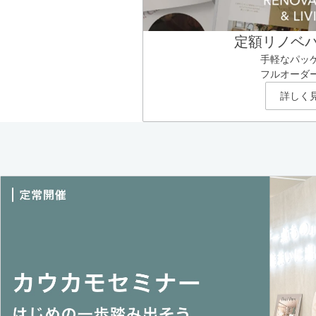
定額リノベ
手軽なパッ
フルオーダ
詳しく