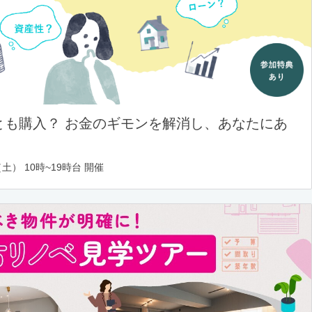
とも購入？ お金のギモンを解消し、あなたにあ
土） 10時~19時台 開催