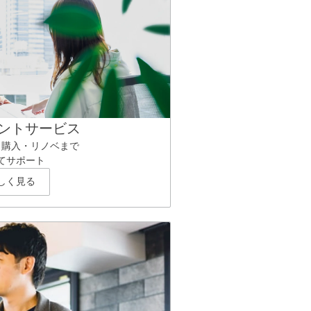
ントサービス
ら購入・リノベまで
てサポート
しく見る