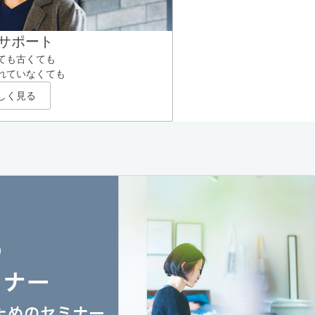
サポート
ても古くても
れていなくても
しく見る