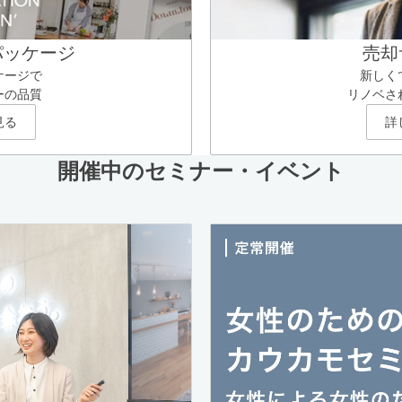
パッケージ
売却
ケージで
新しく
ーの品質
リノベさ
見る
詳
開催中のセミナー・イベント