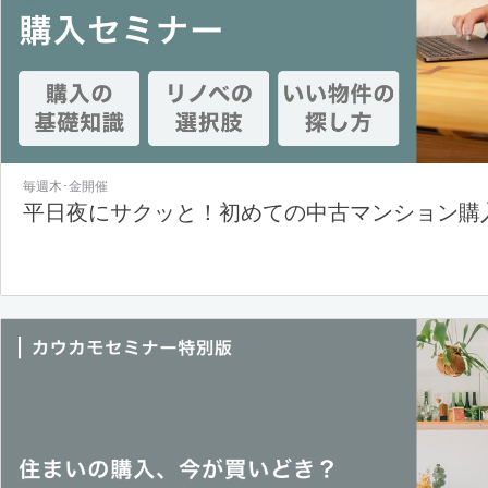
毎週木･金開催
平日夜にサクッと！初めての中古マンション購