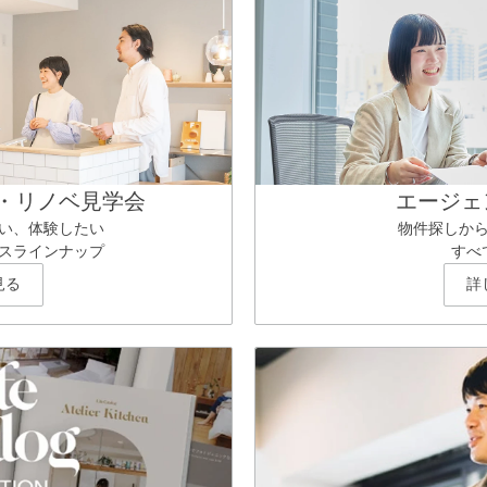
・リノベ見学会
エージェ
い、体験したい
物件探しか
スラインナップ
すべ
見る
詳