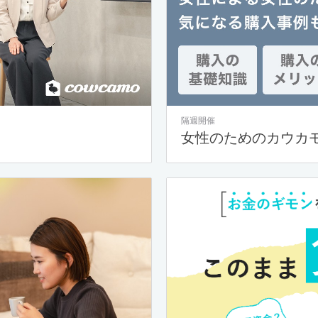
隔週開催
女性のためのカウカ