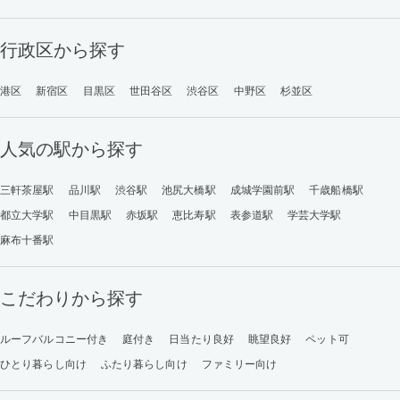
行政区から探す
港区
新宿区
目黒区
世田谷区
渋谷区
中野区
杉並区
人気の駅から探す
三軒茶屋駅
品川駅
渋谷駅
池尻大橋駅
成城学園前駅
千歳船橋駅
都立大学駅
中目黒駅
赤坂駅
恵比寿駅
表参道駅
学芸大学駅
麻布十番駅
こだわりから探す
ルーフバルコニー付き
庭付き
日当たり良好
眺望良好
ペット可
ひとり暮らし向け
ふたり暮らし向け
ファミリー向け