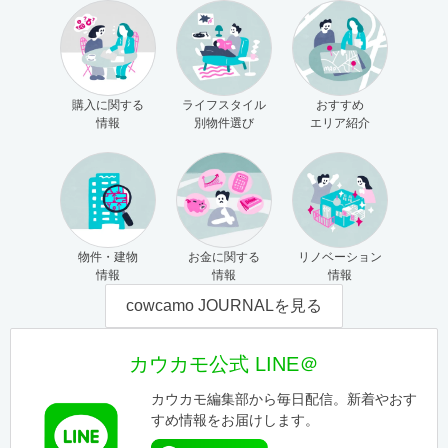
購入に関する
ライフスタイル
おすすめ
情報
別物件選び
エリア紹介
物件・建物
お金に関する
リノベーション
情報
情報
情報
cowcamo JOURNALを見る
カウカモ公式 LINE＠
カウカモ編集部から毎日配信。新着やおす
すめ情報をお届けします。