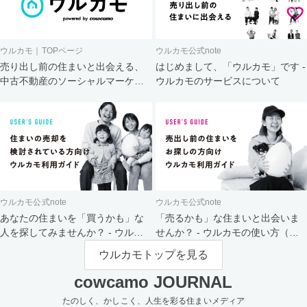
ウルカモ｜TOPページ
ウルカモ公式note
売り出し前の住まいと出会える、
はじめまして、「ウルカモ」です -
中古不動産のソーシャルマーケッ
ウルカモのサービスについて
ト
ウルカモ公式note
ウルカモ公式note
あなたの住まいを「買うかも」な
「売るかも」な住まいと出会いま
人を探してみませんか？ - ウルカ
せんか？ - ウルカモの使い方（買
モの使い方（売主さま向け）
主さま向け）
ウルカモトップを見る
cowcamo JOURNAL
たのしく、かしこく、人生を彩る住まいメディア