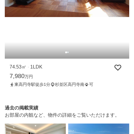
74.53㎡
1LDK
・
7,980
万円
東高円寺駅徒歩1分
杉並区高円寺南
可
過去の掲載実績
お部屋の内観など、物件の詳細をご覧いただけます。