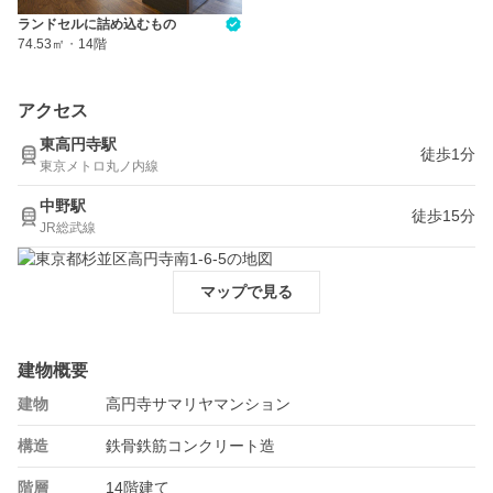
ランドセルに詰め込むもの
74.53㎡
・
14階
アクセス
東高円寺駅
徒歩1分
東京メトロ丸ノ内線
中野駅
徒歩15分
JR総武線
マップで見る
建物概要
建物
高円寺サマリヤマンション
構造
鉄骨鉄筋コンクリート造
階層
14階建て