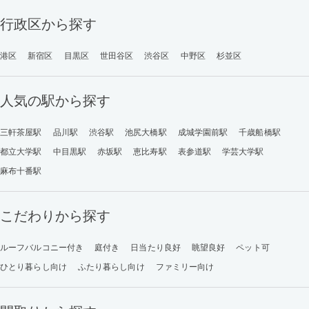
行政区から探す
港区
新宿区
目黒区
世田谷区
渋谷区
中野区
杉並区
人気の駅から探す
三軒茶屋駅
品川駅
渋谷駅
池尻大橋駅
成城学園前駅
千歳船橋駅
都立大学駅
中目黒駅
赤坂駅
恵比寿駅
表参道駅
学芸大学駅
麻布十番駅
こだわりから探す
ルーフバルコニー付き
庭付き
日当たり良好
眺望良好
ペット可
ひとり暮らし向け
ふたり暮らし向け
ファミリー向け