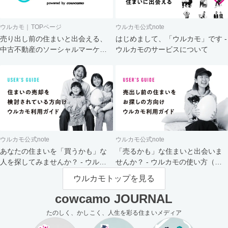
ウルカモ｜TOPページ
ウルカモ公式note
売り出し前の住まいと出会える、
はじめまして、「ウルカモ」です -
中古不動産のソーシャルマーケッ
ウルカモのサービスについて
ト
ウルカモ公式note
ウルカモ公式note
あなたの住まいを「買うかも」な
「売るかも」な住まいと出会いま
人を探してみませんか？ - ウルカ
せんか？ - ウルカモの使い方（買
モの使い方（売主さま向け）
主さま向け）
ウルカモトップを見る
cowcamo JOURNAL
たのしく、かしこく、人生を彩る住まいメディア