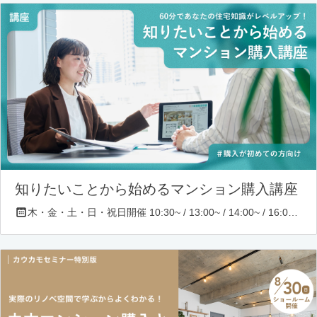
知りたいことから始めるマンション購入講座
木・金・土・日・祝日開催 10:30~ / 13:00~ / 14:00~ / 16:00~ / 17:00~/ 18:30~/ 19:30~