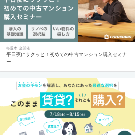
毎週木･金開催
平日夜にサクッと！初めての中古マンション購入セミナ
ー