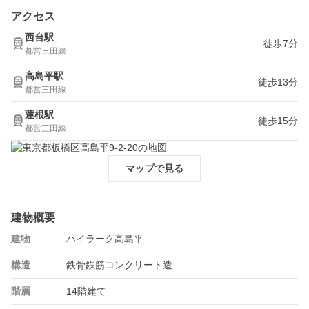
アクセス
西台駅
徒歩7分
都営三田線
高島平駅
徒歩13分
都営三田線
蓮根駅
徒歩15分
都営三田線
マップで見る
建物概要
建物
ハイラーク高島平
構造
鉄骨鉄筋コンクリート造
階層
14階建て