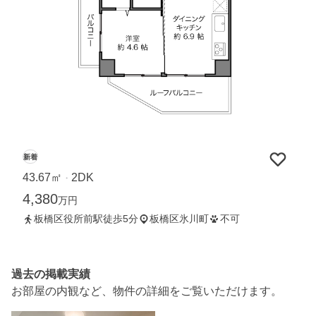
新着
43.67㎡
2DK
・
4,380
万円
板橋区役所前駅徒歩5分
板橋区氷川町
不可
過去の掲載実績
お部屋の内観など、物件の詳細をご覧いただけます。