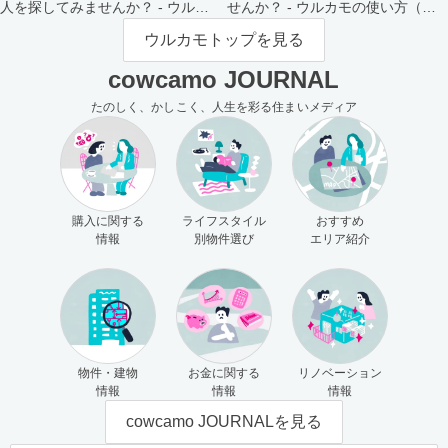
人を探してみませんか？ - ウルカ
せんか？ - ウルカモの使い方（買
モの使い方（売主さま向け）
主さま向け）
ウルカモトップを見る
cowcamo JOURNAL
たのしく、かしこく、人生を彩る住まいメディア
購入に関する
ライフスタイル
おすすめ
情報
別物件選び
エリア紹介
物件・建物
お金に関する
リノベーション
情報
情報
情報
cowcamo JOURNALを見る