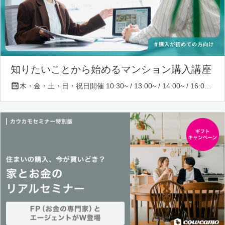
知りたいことから始めるマンション購入講座
木・金・土・日・祝日開催 10:30~ / 13:00~ / 14:00~ / 16:00~ / 17:00~/ 18:30~/ 19:30~