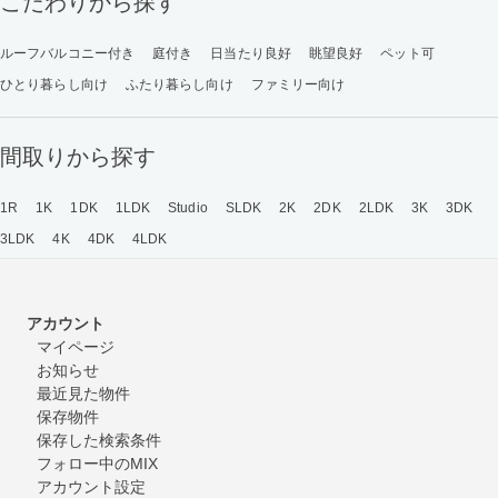
こだわりから探す
ルーフバルコニー付き
庭付き
日当たり良好
眺望良好
ペット可
ひとり暮らし向け
ふたり暮らし向け
ファミリー向け
間取りから探す
1R
1K
1DK
1LDK
Studio
SLDK
2K
2DK
2LDK
3K
3DK
3LDK
4K
4DK
4LDK
アカウント
マイページ
お知らせ
最近見た物件
保存物件
保存した検索条件
フォロー中のMIX
アカウント設定