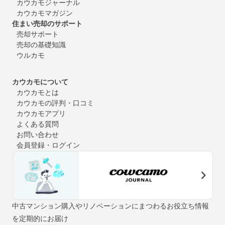
カウカモジャーナル
カウカモマガジン
住まい売却のサポート
売却サポート
売却の基礎知識
ウルカモ
カウカモについて
カウカモとは
カウカモの評判・口コミ
カウカモアプリ
よくある質問
お問い合わせ
会員登録・ログイン
中古マンション購入やリノベーションにまつわるお役立ち情報
を定期的にお届け