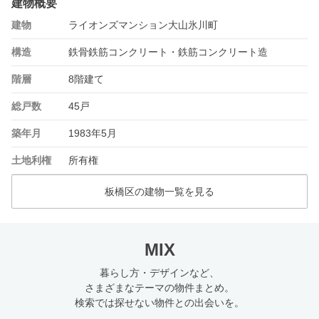
建物概要
建物
ライオンズマンション大山氷川町
構造
鉄骨鉄筋コンクリート・鉄筋コンクリート造
階層
8階建て
総戸数
45戸
築年月
1983年5月
土地利権
所有権
板橋区の建物一覧を見る
MIX
暮らし方・デザインなど、
さまざまなテーマの物件まとめ。
検索では探せない物件との出会いを。