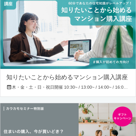
知りたいことから始めるマンション購入講座
木・金・土・日・祝日開催 10:30~ / 13:00~ / 14:00~ / 16:00~ / 17:00~/ 18:30~/ 19:30~