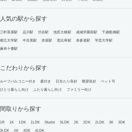
人気の駅から探す
三軒茶屋駅
品川駅
渋谷駅
池尻大橋駅
成城学園前駅
千歳船橋駅
都立大学駅
中目黒駅
赤坂駅
恵比寿駅
表参道駅
学芸大学駅
麻布十番駅
こだわりから探す
ルーフバルコニー付き
庭付き
日当たり良好
眺望良好
ペット可
ひとり暮らし向け
ふたり暮らし向け
ファミリー向け
間取りから探す
1R
1K
1DK
1LDK
Studio
SLDK
2K
2DK
2LDK
3K
3DK
3LDK
4K
4DK
4LDK