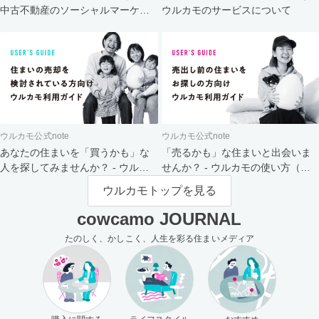
中古不動産のソーシャルマーケッ
ウルカモのサービスについて
ト
ウルカモ公式note
ウルカモ公式note
あなたの住まいを「買うかも」な
「売るかも」な住まいと出会いま
人を探してみませんか？ - ウルカ
せんか？ - ウルカモの使い方（買
モの使い方（売主さま向け）
主さま向け）
ウルカモトップを見る
cowcamo JOURNAL
たのしく、かしこく、人生を彩る住まいメディア