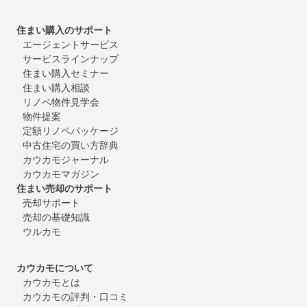
住まい購入のサポート
エージェントサービス
サービスラインナップ
住まい購入セミナー
住まい購入相談
リノベ物件見学会
物件提案
定額リノベパッケージ
中古住宅の買い方辞典
カウカモジャーナル
カウカモマガジン
住まい売却のサポート
売却サポート
売却の基礎知識
ウルカモ
カウカモについて
カウカモとは
カウカモの評判・口コミ