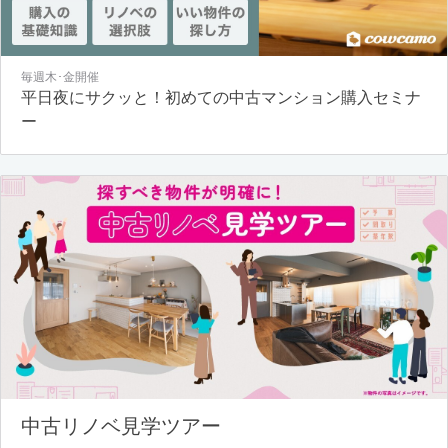
毎週木･金開催
平日夜にサクッと！初めての中古マンション購入セミナ
ー
中古リノベ見学ツアー