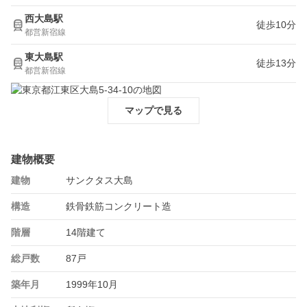
西大島駅
徒歩10分
都営新宿線
東大島駅
徒歩13分
都営新宿線
マップで見る
建物概要
建物
サンクタス大島
構造
鉄骨鉄筋コンクリート造
階層
14階建て
総戸数
87戸
築年月
1999年10月