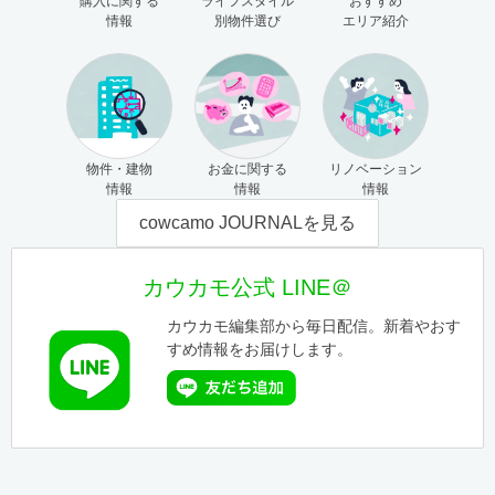
購入に関する
ライフスタイル
おすすめ
情報
別物件選び
エリア紹介
物件・建物
お金に関する
リノベーション
情報
情報
情報
cowcamo JOURNALを見る
カウカモ公式 LINE＠
カウカモ編集部から毎日配信。新着やおす
すめ情報をお届けします。