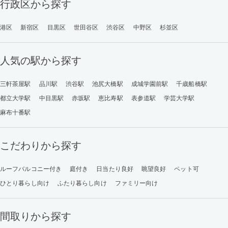
行政区から探す
港区
新宿区
目黒区
世田谷区
渋谷区
中野区
杉並区
人気の駅から探す
三軒茶屋駅
品川駅
渋谷駅
池尻大橋駅
成城学園前駅
千歳船橋駅
都立大学駅
中目黒駅
赤坂駅
恵比寿駅
表参道駅
学芸大学駅
麻布十番駅
こだわりから探す
ルーフバルコニー付き
庭付き
日当たり良好
眺望良好
ペット可
ひとり暮らし向け
ふたり暮らし向け
ファミリー向け
間取りから探す