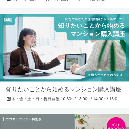
知りたいことから始めるマンション購入講座
木・金・土・日・祝日開催 10:30~ / 13:00~ / 14:00~ / 16:00~ / 17:00~/ 18:30~/ 19:30~