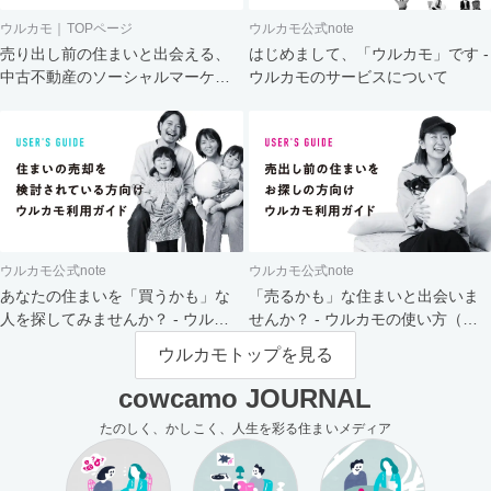
ウルカモ｜TOPページ
ウルカモ公式note
売り出し前の住まいと出会える、
はじめまして、「ウルカモ」です -
中古不動産のソーシャルマーケッ
ウルカモのサービスについて
ト
ウルカモ公式note
ウルカモ公式note
あなたの住まいを「買うかも」な
「売るかも」な住まいと出会いま
人を探してみませんか？ - ウルカ
せんか？ - ウルカモの使い方（買
モの使い方（売主さま向け）
主さま向け）
ウルカモトップを見る
cowcamo JOURNAL
たのしく、かしこく、人生を彩る住まいメディア