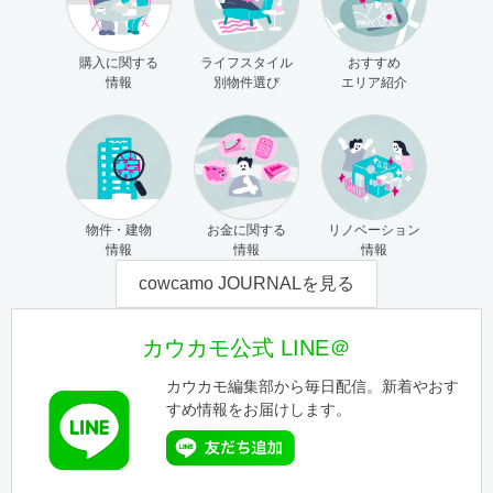
購入に関する
ライフスタイル
おすすめ
情報
別物件選び
エリア紹介
物件・建物
お金に関する
リノベーション
情報
情報
情報
cowcamo JOURNALを見る
カウカモ公式 LINE＠
カウカモ編集部から毎日配信。新着やおす
すめ情報をお届けします。