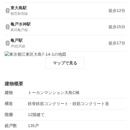
東大島駅
徒歩12分
都営新宿線
亀戸水神駅
徒歩15分
東武亀戸線
亀戸駅
徒歩17分
JR総武線
マップで見る
建物概要
建物
トーカンマンション大島C棟
構造
鉄骨鉄筋コンクリート・鉄筋コンクリート造
階層
12階建て
総戸数
135戸