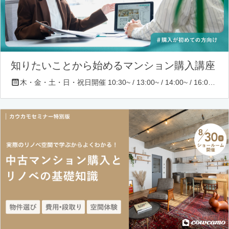
知りたいことから始めるマンション購入講座
木・金・土・日・祝日開催 10:30~ / 13:00~ / 14:00~ / 16:00~ / 17:00~/ 18:30~/ 19:30~