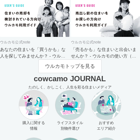
ウルカモ公式note
ウルカモ公式note
あなたの住まいを「買うかも」な
「売るかも」な住まいと出会いま
人を探してみませんか？ - ウルカ
せんか？ - ウルカモの使い方（買
モの使い方（売主さま向け）
主さま向け）
ウルカモトップを見る
cowcamo JOURNAL
たのしく、かしこく、人生を彩る住まいメディア
購入に関する
ライフスタイル
おすすめ
情報
別物件選び
エリア紹介