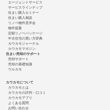
エージェントサービス
サービスラインナップ
住まい購入セミナー
住まい購入相談
リノベ物件見学会
物件提案
定額リノベパッケージ
中古住宅の買い方辞典
カウカモジャーナル
カウカモマガジン
住まい売却のサポート
売却サポート
売却の基礎知識
ウルカモ
カウカモについて
カウカモとは
カウカモの評判・口コミ
カウカモアプリ
よくある質問
お問い合わせ