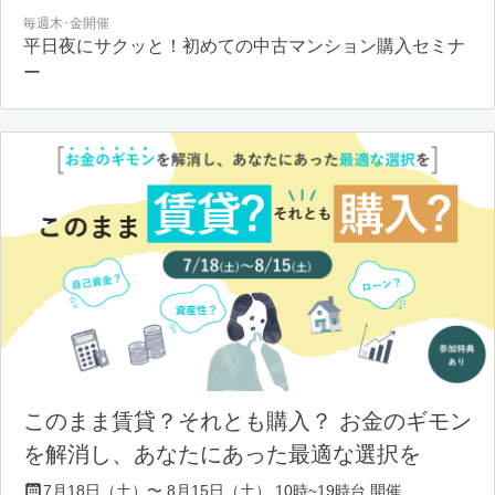
毎週木･金開催
平日夜にサクッと！初めての中古マンション購入セミナ
ー
このまま賃貸？それとも購入？ お金のギモン
を解消し、あなたにあった最適な選択を
7月18日（土）〜 8月15日（土） 10時~19時台 開催