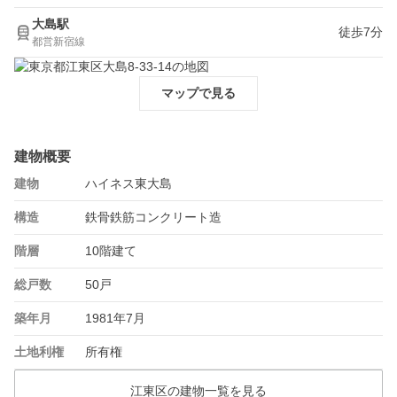
大島駅
徒歩7分
都営新宿線
マップで見る
建物概要
建物
ハイネス東大島
構造
鉄骨鉄筋コンクリート造
階層
10階建て
総戸数
50戸
築年月
1981年7月
土地利権
所有権
江東区の建物一覧を見る