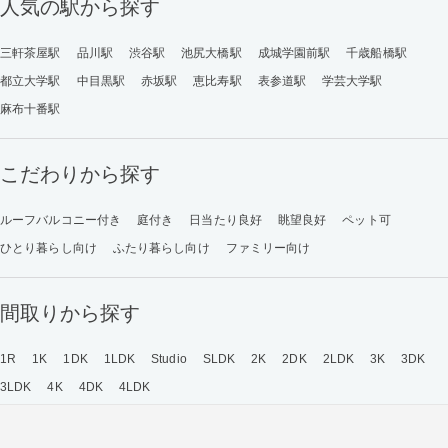
人気の駅から探す
三軒茶屋駅
品川駅
渋谷駅
池尻大橋駅
成城学園前駅
千歳船橋駅
都立大学駅
中目黒駅
赤坂駅
恵比寿駅
表参道駅
学芸大学駅
麻布十番駅
こだわりから探す
ルーフバルコニー付き
庭付き
日当たり良好
眺望良好
ペット可
ひとり暮らし向け
ふたり暮らし向け
ファミリー向け
間取りから探す
1R
1K
1DK
1LDK
Studio
SLDK
2K
2DK
2LDK
3K
3DK
3LDK
4K
4DK
4LDK