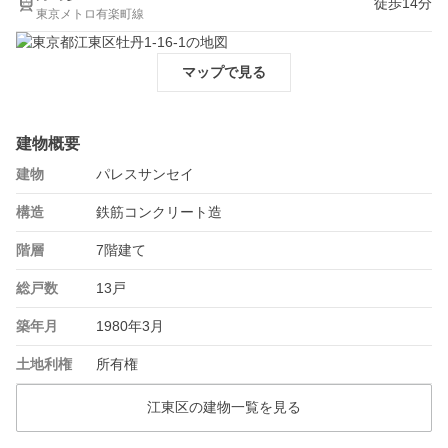
徒歩14分
東京メトロ有楽町線
マップで見る
建物概要
建物
パレスサンセイ
構造
鉄筋コンクリート造
階層
7階建て
総戸数
13戸
築年月
1980年3月
土地利権
所有権
江東区の建物一覧を見る