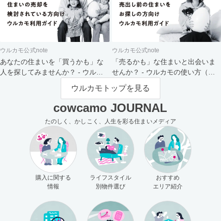
ウルカモ公式note
ウルカモ公式note
あなたの住まいを「買うかも」な
「売るかも」な住まいと出会いま
人を探してみませんか？ - ウルカ
せんか？ - ウルカモの使い方（買
モの使い方（売主さま向け）
主さま向け）
ウルカモトップを見る
cowcamo JOURNAL
たのしく、かしこく、人生を彩る住まいメディア
購入に関する
ライフスタイル
おすすめ
情報
別物件選び
エリア紹介