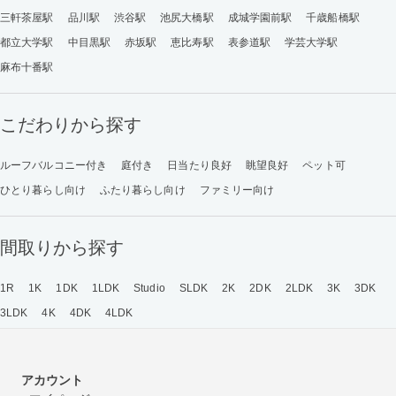
三軒茶屋駅
品川駅
渋谷駅
池尻大橋駅
成城学園前駅
千歳船橋駅
都立大学駅
中目黒駅
赤坂駅
恵比寿駅
表参道駅
学芸大学駅
麻布十番駅
こだわりから探す
ルーフバルコニー付き
庭付き
日当たり良好
眺望良好
ペット可
ひとり暮らし向け
ふたり暮らし向け
ファミリー向け
間取りから探す
1R
1K
1DK
1LDK
Studio
SLDK
2K
2DK
2LDK
3K
3DK
3LDK
4K
4DK
4LDK
アカウント