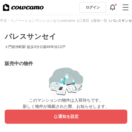
ログイン
中古・リノベーションマンションならcowcamo
江東区
建物一覧
パレスサンセ
パレスサンセイ
門前仲町駅 徒歩3分
築46年
13戸
販売中の物件
このマンションの物件は入荷待ちです。
新しく物件が掲載された際、お知らせします。
通知を設定