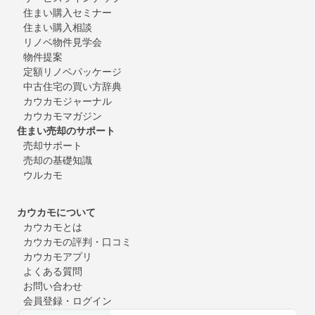
住まい購入セミナー
住まい購入相談
リノベ物件見学会
物件提案
定額リノベパッケージ
中古住宅の買い方辞典
カウカモジャーナル
カウカモマガジン
住まい売却のサポート
売却サポート
売却の基礎知識
ウルカモ
カウカモについて
カウカモとは
カウカモの評判・口コミ
カウカモアプリ
よくある質問
お問い合わせ
会員登録・ログイン