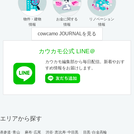
物件・建物
お金に関する
リノベーション
情報
情報
情報
cowcamo JOURNALを見る
カウカモ公式 LINE＠
カウカモ編集部から毎日配信。新着やおす
すめ情報をお届けします。
エリアから探す
表参道･青山
麻布･広尾
渋谷･恵比寿･中目黒
目黒･白金高輪