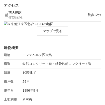
アクセス
西大島駅
徒歩12分
都営新宿線
マップで見る
建物概要
建物
モンテベルデ西大島
構造
鉄筋コンクリート造・鉄骨鉄筋コンクリート造
階層
10階建て
総戸数
29戸
築年月
1996年9月
土地利権
所有権