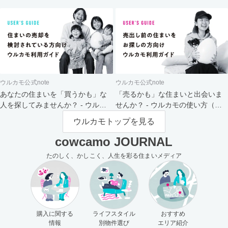
ト
ウルカモ公式note
ウルカモ公式note
あなたの住まいを「買うかも」な
「売るかも」な住まいと出会いま
人を探してみませんか？ - ウルカ
せんか？ - ウルカモの使い方（買
モの使い方（売主さま向け）
主さま向け）
ウルカモトップを見る
cowcamo JOURNAL
たのしく、かしこく、人生を彩る住まいメディア
購入に関する
ライフスタイル
おすすめ
情報
別物件選び
エリア紹介