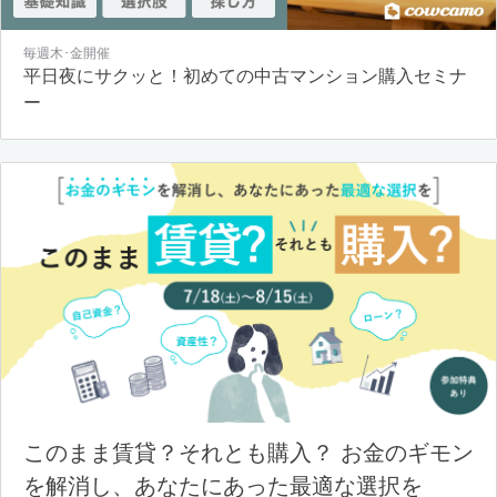
毎週木･金開催
平日夜にサクッと！初めての中古マンション購入セミナ
ー
このまま賃貸？それとも購入？ お金のギモン
を解消し、あなたにあった最適な選択を