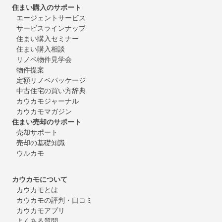
住まい購入のサポート
エージェントサービス
サービスラインナップ
住まい購入セミナー
住まい購入相談
リノベ物件見学会
物件提案
定額リノベパッケージ
中古住宅の買い方辞典
カウカモジャーナル
カウカモマガジン
住まい売却のサポート
売却サポート
売却の基礎知識
ウルカモ
カウカモについて
カウカモとは
カウカモの評判・口コミ
カウカモアプリ
よくある質問