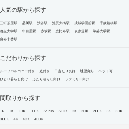
人気の駅から探す
三軒茶屋駅
品川駅
渋谷駅
池尻大橋駅
成城学園前駅
千歳船橋駅
都立大学駅
中目黒駅
赤坂駅
恵比寿駅
表参道駅
学芸大学駅
麻布十番駅
こだわりから探す
ルーフバルコニー付き
庭付き
日当たり良好
眺望良好
ペット可
ひとり暮らし向け
ふたり暮らし向け
ファミリー向け
間取りから探す
1R
1K
1DK
1LDK
Studio
SLDK
2K
2DK
2LDK
3K
3DK
3LDK
4K
4DK
4LDK