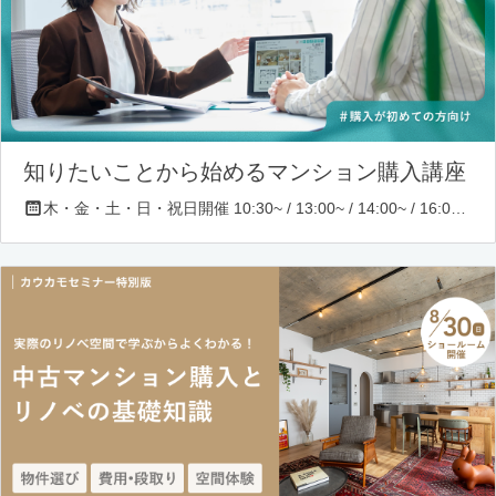
知りたいことから始めるマンション購入講座
木・金・土・日・祝日開催 10:30~ / 13:00~ / 14:00~ / 16:00~ / 17:00~/ 18:30~/ 19:30~