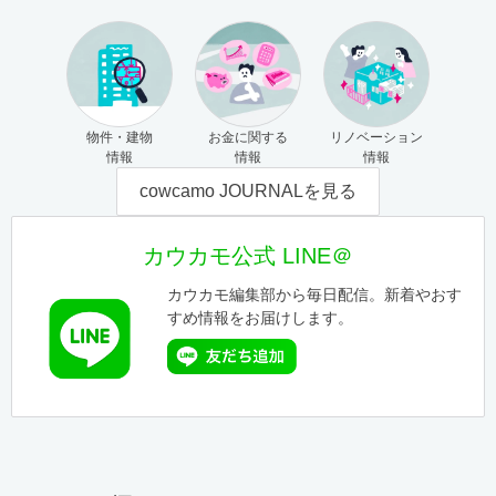
物件・建物
お金に関する
リノベーション
情報
情報
情報
cowcamo JOURNALを見る
カウカモ公式 LINE＠
カウカモ編集部から毎日配信。新着やおす
すめ情報をお届けします。