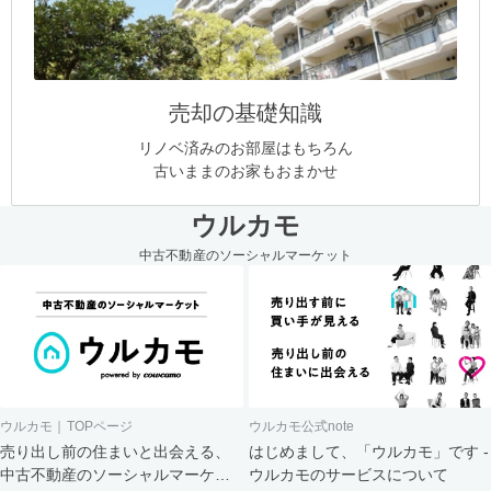
売却の基礎知識
リノベ済みのお部屋はもちろん
古いままのお家もおまかせ
ウルカモ
中古不動産のソーシャルマーケット
ウルカモ｜TOPページ
ウルカモ公式note
売り出し前の住まいと出会える、
はじめまして、「ウルカモ」です -
中古不動産のソーシャルマーケッ
ウルカモのサービスについて