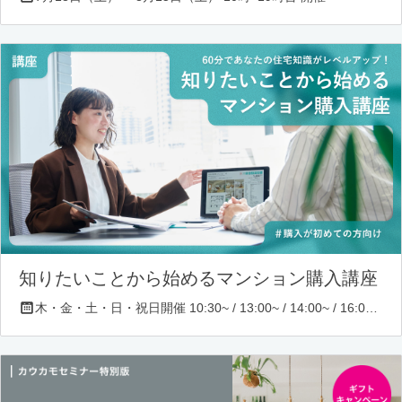
知りたいことから始めるマンション購入講座
木・金・土・日・祝日開催 10:30~ / 13:00~ / 14:00~ / 16:00~ / 17:00~/ 18:30~/ 19:30~