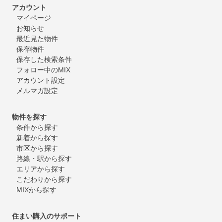
アカウント
マイページ
お知らせ
最近見た物件
保存物件
保存した検索条件
フォロー中のMIX
アカウント設定
メルマガ設定
物件を探す
条件から探す
新着から探す
市区から探す
路線・駅から探す
エリアから探す
こだわりから探す
MIXから探す
住まい購入のサポート