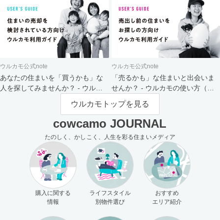
ウルカモ公式note
ウルカモ公式note
あなたの住まいを「買うかも」な
「売るかも」な住まいと出会いま
人を探してみませんか？ - ウルカ
せんか？ - ウルカモの使い方（買
モの使い方（売主さま向け）
主さま向け）
ウルカモトップを見る
cowcamo JOURNAL
たのしく、かしこく、人生を彩る住まいメディア
購入に関する
ライフスタイル
おすすめ
情報
別物件選び
エリア紹介