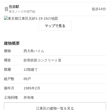
住吉駅
徒歩14分
東京メトロ半蔵門線
マップで見る
建物概要
建物
西大島ハイム
構造
鉄骨鉄筋コンクリート造
階層
12階建て
総戸数
89戸
築年月
1985年2月
土地利権
所有権
江東区の建物一覧を見る