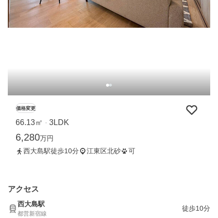
価格変更
66.13㎡
3LDK
・
6,280
万円
西大島駅徒歩10分
江東区北砂
可
アクセス
西大島駅
徒歩10分
都営新宿線