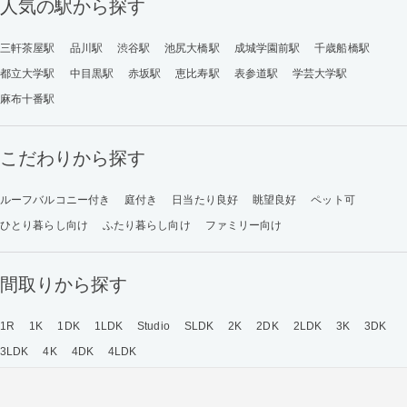
人気の駅から探す
三軒茶屋駅
品川駅
渋谷駅
池尻大橋駅
成城学園前駅
千歳船橋駅
都立大学駅
中目黒駅
赤坂駅
恵比寿駅
表参道駅
学芸大学駅
麻布十番駅
こだわりから探す
ルーフバルコニー付き
庭付き
日当たり良好
眺望良好
ペット可
ひとり暮らし向け
ふたり暮らし向け
ファミリー向け
間取りから探す
1R
1K
1DK
1LDK
Studio
SLDK
2K
2DK
2LDK
3K
3DK
3LDK
4K
4DK
4LDK