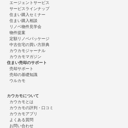
エージェントサービス
サービスラインナップ
住まい購入セミナー
住まい購入相談
リノベ物件見学会
物件提案
定額リノベパッケージ
中古住宅の買い方辞典
カウカモジャーナル
カウカモマガジン
住まい売却のサポート
売却サポート
売却の基礎知識
ウルカモ
カウカモについて
カウカモとは
カウカモの評判・口コミ
カウカモアプリ
よくある質問
お問い合わせ