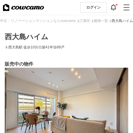
ログイン
中古・リノベーションマンションならcowcamo
江東区
建物一覧
西大島ハイム
西大島ハイム
西大島駅 徒歩10分
築41年
89戸
販売中の物件