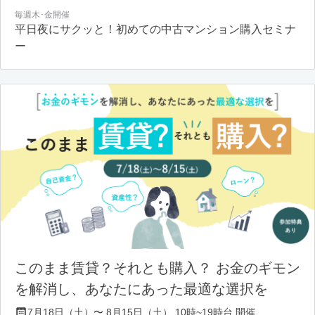
毎週木･金開催
平日夜にサクッと！初めての中古マンション購入セミナ
ー
このまま賃貸？それとも購入？ お金のギモン
を解消し、あなたにあった最適な選択を
7月18日（土）〜 8月15日（土） 10時~19時台 開催