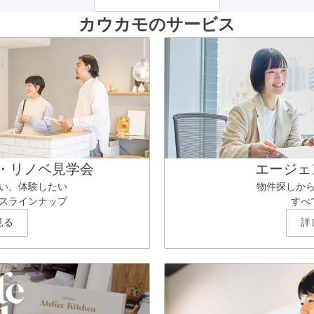
カウカモのサービス
・リノベ見学会
エージェ
い、体験したい
物件探しか
スラインナップ
すべ
見る
詳