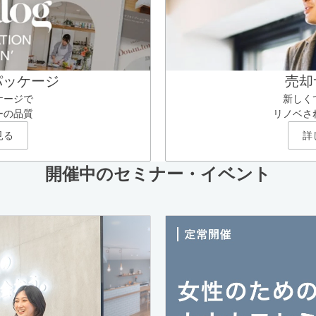
パッケージ
売却
ケージで
新しく
ーの品質
リノベさ
見る
詳
開催中のセミナー・イベント