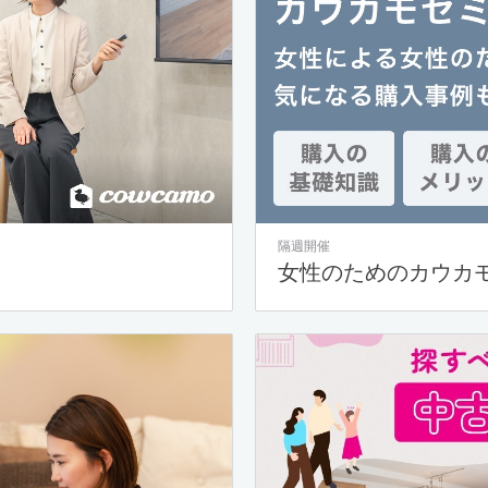
隔週開催
女性のためのカウカ