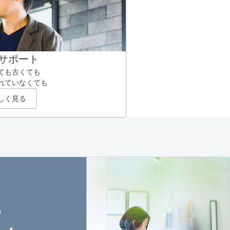
サポート
ても古くても
れていなくても
しく見る