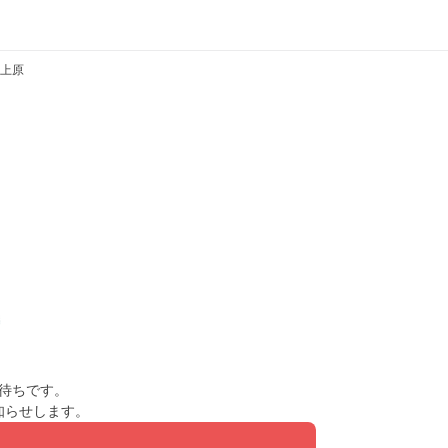
上原
待ちです。
知らせします。