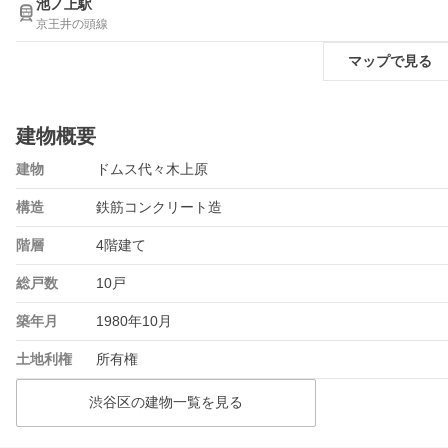
池ノ上駅
京王井の頭線
マップで見る
建物概要
建物
ドムス代々木上原
構造
鉄筋コンクリート造
階層
4階建て
総戸数
10戸
築年月
1980年10月
土地利権
所有権
渋谷区の建物一覧を見る