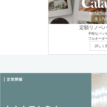
定額リノベ
手軽なパッ
フルオーダ
詳しく