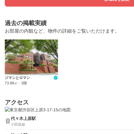
過去の掲載実績
お部屋の内観など、物件の詳細をご覧いただけます。
ジマンとロマン
73.98㎡
・
3階
アクセス
代々木上原駅
小田急線