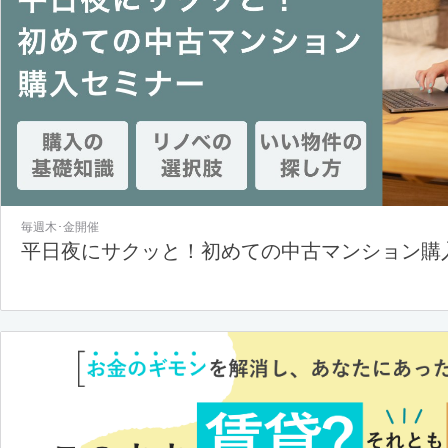
毎週木･金開催
平日夜にサクッと！初めての中古マンション購