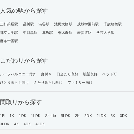
人気の駅から探す
三軒茶屋駅
品川駅
渋谷駅
池尻大橋駅
成城学園前駅
千歳船橋駅
都立大学駅
中目黒駅
赤坂駅
恵比寿駅
表参道駅
学芸大学駅
麻布十番駅
こだわりから探す
ルーフバルコニー付き
庭付き
日当たり良好
眺望良好
ペット可
ひとり暮らし向け
ふたり暮らし向け
ファミリー向け
間取りから探す
1R
1K
1DK
1LDK
Studio
SLDK
2K
2DK
2LDK
3K
3DK
3LDK
4K
4DK
4LDK