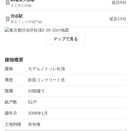
徒歩9分
京王井の頭線
渋谷駅
徒歩13分
東京メトロ半蔵門線
マップで見る
建物概要
建物
モデルノトッレ松濤
構造
鉄筋コンクリート造
階層
20階建て
総戸数
52戸
築年月
2008年1月
土地利権
所有権