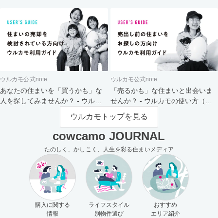
ト
ウルカモ公式note
ウルカモ公式note
あなたの住まいを「買うかも」な
「売るかも」な住まいと出会いま
人を探してみませんか？ - ウルカ
せんか？ - ウルカモの使い方（買
モの使い方（売主さま向け）
主さま向け）
ウルカモトップを見る
cowcamo JOURNAL
たのしく、かしこく、人生を彩る住まいメディア
購入に関する
ライフスタイル
おすすめ
情報
別物件選び
エリア紹介