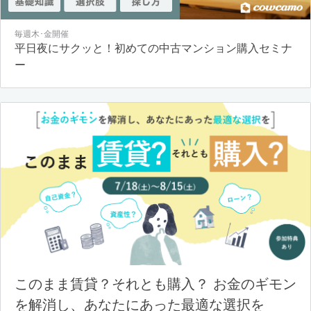
毎週木･金開催
平日夜にサクッと！初めての中古マンション購入セミナ
ー
このまま賃貸？それとも購入？ お金のギモン
を解消し、あなたにあった最適な選択を