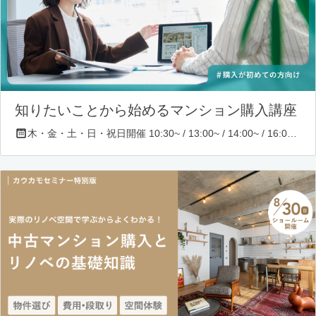
知りたいことから始めるマンション購入講座
木・金・土・日・祝日開催 10:30~ / 13:00~ / 14:00~ / 16:00~ / 17:00~/ 18:30~/ 19:30~