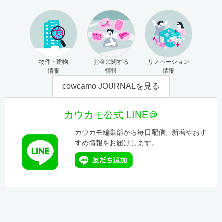
物件・建物
お金に関する
リノベーション
情報
情報
情報
cowcamo JOURNALを見る
カウカモ公式 LINE＠
カウカモ編集部から毎日配信。新着やおす
すめ情報をお届けします。