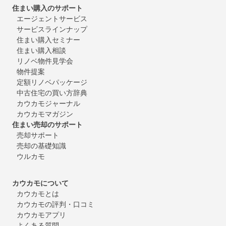
住まい購入のサポート
エージェントサービス
サービスラインナップ
住まい購入セミナー
住まい購入相談
リノベ物件見学会
物件提案
定額リノベパッケージ
中古住宅の買い方辞典
カウカモジャーナル
カウカモマガジン
住まい売却のサポート
売却サポート
売却の基礎知識
ウルカモ
カウカモについて
カウカモとは
カウカモの評判・口コミ
カウカモアプリ
よくある質問