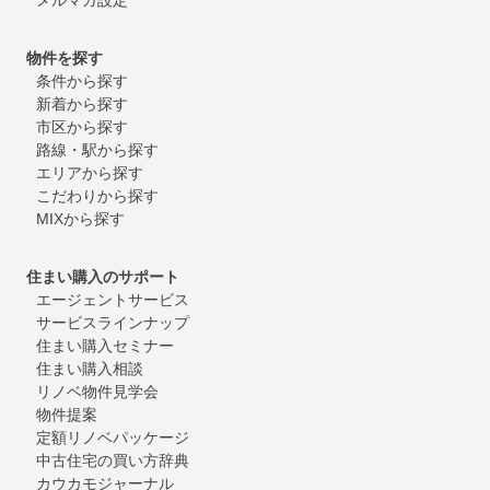
物件を探す
条件から探す
新着から探す
市区から探す
路線・駅から探す
エリアから探す
こだわりから探す
MIXから探す
住まい購入のサポート
エージェントサービス
サービスラインナップ
住まい購入セミナー
住まい購入相談
リノベ物件見学会
物件提案
定額リノベパッケージ
中古住宅の買い方辞典
カウカモジャーナル