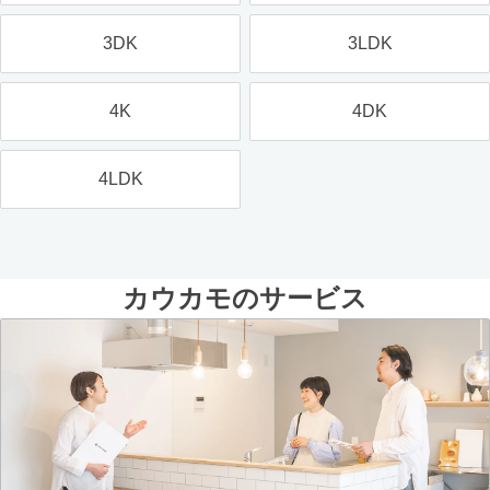
3DK
3LDK
4K
4DK
4LDK
カウカモのサービス