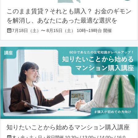
このまま賃貸？それとも購入？ お金のギモン
を解消し、あなたにあった最適な選択を
7月18日（土）〜 8月15日（土） 10時~19時台 開催
知りたいことから始めるマンション購入講座
木・金・土・日・祝日開催 10:30~ / 13:00~ / 14:00~ / 16:00~ / 17:00~/ 18:30~/ 19:30~