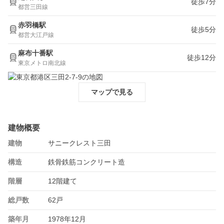
徒歩7分
都営三田線
赤羽橋駅
徒歩5分
都営大江戸線
麻布十番駅
徒歩12分
東京メトロ南北線
マップで見る
建物概要
建物
サニークレスト三田
構造
鉄骨鉄筋コンクリート造
階層
12階建て
総戸数
62戸
築年月
1978年12月