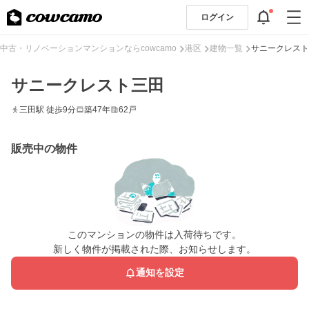
ログイン
中古・リノベーションマンションならcowcamo
港区
建物一覧
サニークレスト
サニークレスト三田
三田駅 徒歩9分
築47年
62戸
販売中の物件
このマンションの物件は入荷待ちです。
新しく物件が掲載された際、お知らせします。
通知を設定