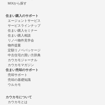
MIXから探す
住まい購入のサポート
エージェントサービス
サービスラインナップ
住まい購入セミナー
住まい購入相談
リノベ物件見学会
物件提案
定額リノベパッケージ
中古住宅の買い方辞典
カウカモジャーナル
カウカモマガジン
住まい売却のサポート
売却サポート
売却の基礎知識
ウルカモ
カウカモについて
カウカモとは