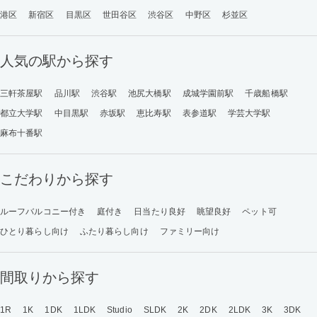
港区
新宿区
目黒区
世田谷区
渋谷区
中野区
杉並区
人気の駅から探す
三軒茶屋駅
品川駅
渋谷駅
池尻大橋駅
成城学園前駅
千歳船橋駅
都立大学駅
中目黒駅
赤坂駅
恵比寿駅
表参道駅
学芸大学駅
麻布十番駅
こだわりから探す
ルーフバルコニー付き
庭付き
日当たり良好
眺望良好
ペット可
ひとり暮らし向け
ふたり暮らし向け
ファミリー向け
間取りから探す
1R
1K
1DK
1LDK
Studio
SLDK
2K
2DK
2LDK
3K
3DK