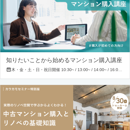
知りたいことから始めるマンション購入講座
木・金・土・日・祝日開催 10:30~ / 13:00~ / 14:00~ / 16:00~ / 17:00~/ 18:30~/ 19:30~