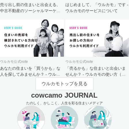
売り出し前の住まいと出会える、
はじめまして、「ウルカモ」です -
中古不動産のソーシャルマーケッ
ウルカモのサービスについて
ト
ウルカモ公式note
ウルカモ公式note
あなたの住まいを「買うかも」な
「売るかも」な住まいと出会いま
人を探してみませんか？ - ウルカ
せんか？ - ウルカモの使い方（買
モの使い方（売主さま向け）
主さま向け）
ウルカモトップを見る
cowcamo JOURNAL
たのしく、かしこく、人生を彩る住まいメディア