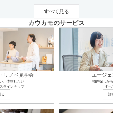
すべて見る
カウカモのサービス
・リノベ見学会
エージェ
い、体験したい
物件探しか
スラインナップ
すべ
見る
詳