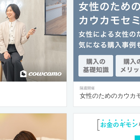
隔週開催
女性のためのカウカ