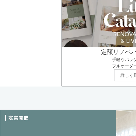
定額リノベ
手軽なパッ
フルオーダ
詳しく