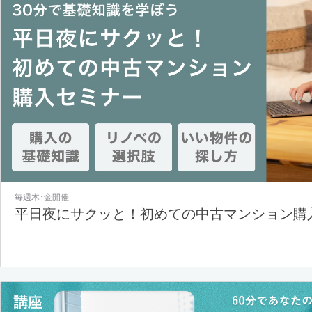
毎週木･金開催
平日夜にサクッと！初めての中古マンション購