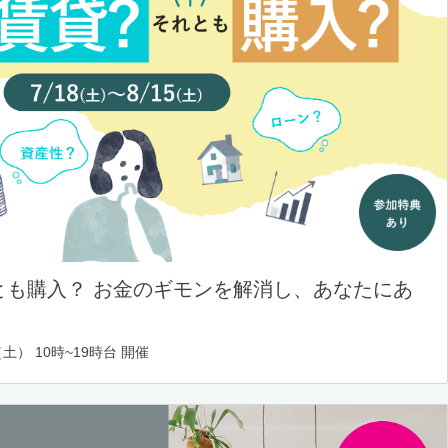
とも購入？ お金のギモンを解消し、あなたにあ
土） 10時~19時台 開催