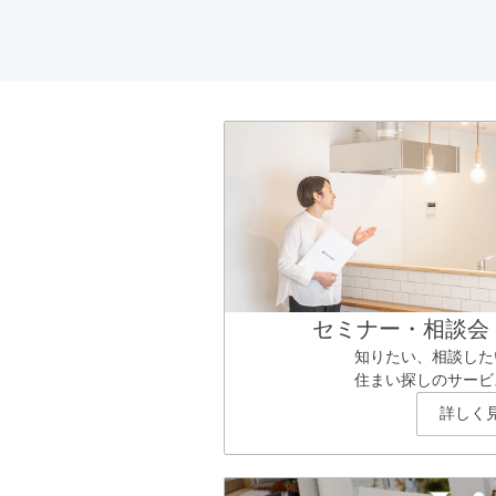
セミナー・相談会
知りたい、相談した
住まい探しのサービ
詳しく