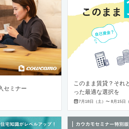
このまま賃貸？それ
入セミナー
った最適な選択を
7月18日（土）〜 8月15日（