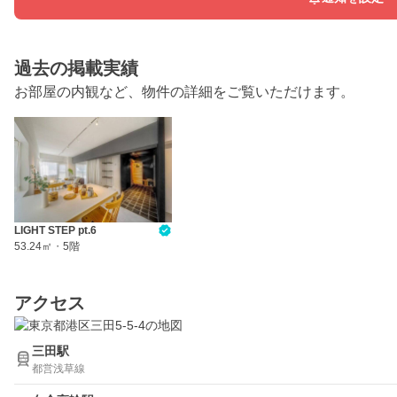
過去の掲載実績
お部屋の内観など、物件の詳細をご覧いただけます。
LIGHT STEP pt.6
53.24㎡
・
5階
アクセス
三田駅
都営浅草線