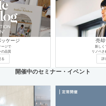
パッケージ
売却
ケージで
新しく
ーの品質
リノベさ
見る
詳
開催中のセミナー・イベント