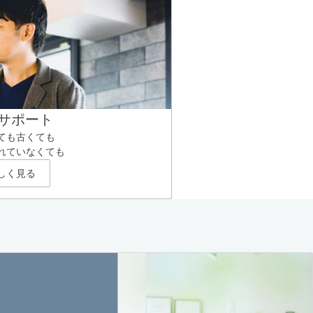
サポート
ても古くても
れていなくても
しく見る