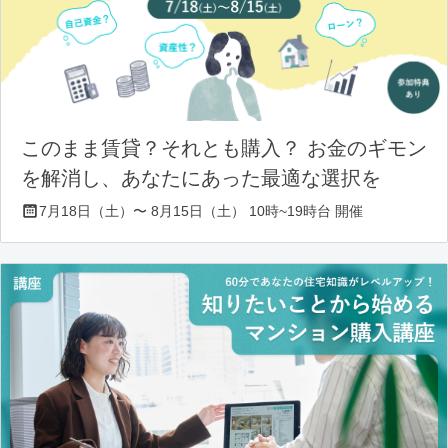
このまま賃貸？それとも購入？ お金のギモン
を解消し、あなたにあった最適な選択を
7月18日（土）〜 8月15日（土） 10時~19時台 開催