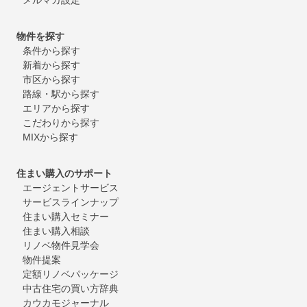
物件を探す
条件から探す
新着から探す
市区から探す
路線・駅から探す
エリアから探す
こだわりから探す
MIXから探す
住まい購入のサポート
エージェントサービス
サービスラインナップ
住まい購入セミナー
住まい購入相談
リノベ物件見学会
物件提案
定額リノベパッケージ
中古住宅の買い方辞典
カウカモジャーナル