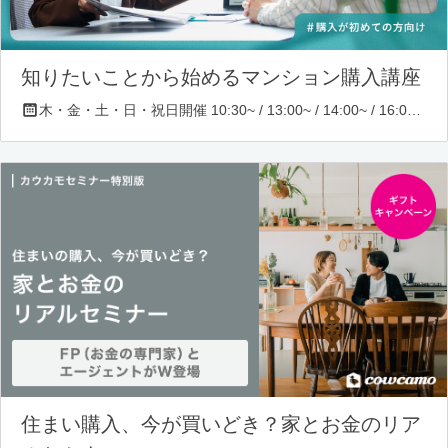
知りたいことから始めるマンション購入講座
木・金・土・日・祝日開催 10:30~ / 13:00~ / 14:00~ / 16:00~ / 17:00~/ 18:30~/ 19:30~
住まい購入、今が買いどき？家とお金のリア