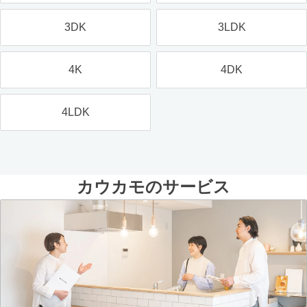
3DK
3LDK
4K
4DK
4LDK
カウカモのサービス