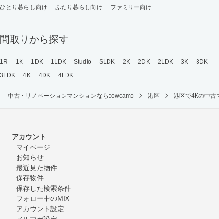
ひとり暮らし向け
ふたり暮らし向け
ファミリー向け
間取りから探す
1R
1K
1DK
1LDK
Studio
SLDK
2K
2DK
2LDK
3K
3DK
3LDK
4K
4DK
4LDK
中古・リノベーションマンションならcowcamo
港区
港区で4Kの中
アカウント
マイページ
お知らせ
最近見た物件
保存物件
保存した検索条件
フォロー中のMIX
アカウント設定
メルマガ設定