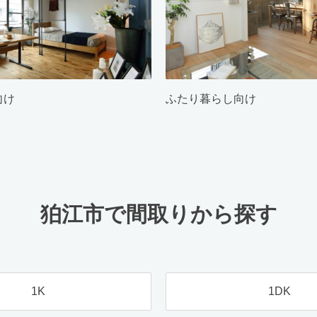
向け
ふたり暮らし向け
狛江市で間取りから探す
1K
1DK