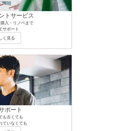
ントサービス
ら購入・リノベまで
てサポート
しく見る
サポート
ても古くても
れていなくても