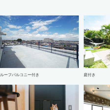
ルーフバルコニー付き
庭付き