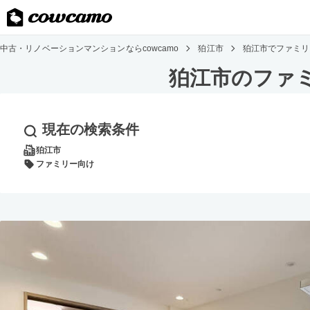
中古・リノベーションマンションならcowcamo
狛江市
狛江市でファミリ
狛江市のファ
現在の検索条件
狛江市
ファミリー向け