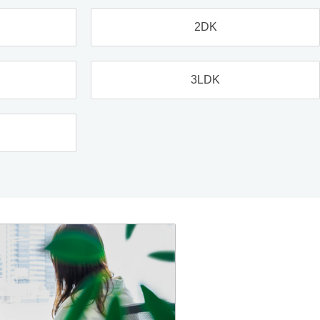
2DK
3LDK