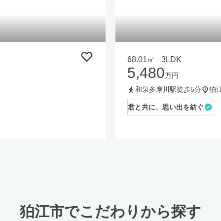
68.01㎡
3LDK
・
5,480
万円
和泉多摩川駅徒歩5分
狛
君と共に、思い出を紡ぐ
狛江市でこだわりから探す