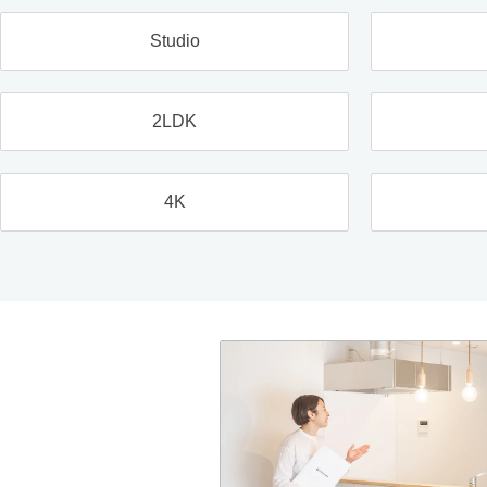
Studio
2LDK
4K