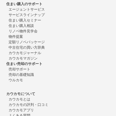
住まい購入のサポート
エージェントサービス
サービスラインナップ
住まい購入セミナー
住まい購入相談
リノベ物件見学会
物件提案
定額リノベパッケージ
中古住宅の買い方辞典
カウカモジャーナル
カウカモマガジン
住まい売却のサポート
売却サポート
売却の基礎知識
ウルカモ
カウカモについて
カウカモとは
カウカモの評判・口コミ
カウカモアプリ
よくある質問