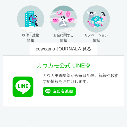
物件・建物
お金に関する
リノベーション
情報
情報
情報
cowcamo JOURNALを見る
カウカモ公式 LINE＠
カウカモ編集部から毎日配信。新着やおす
すめ情報をお届けします。