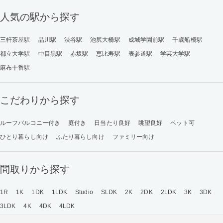
人気の駅から探す
三軒茶屋駅
品川駅
渋谷駅
池尻大橋駅
成城学園前駅
千歳船橋駅
都立大学駅
中目黒駅
赤坂駅
恵比寿駅
表参道駅
学芸大学駅
麻布十番駅
こだわりから探す
ルーフバルコニー付き
庭付き
日当たり良好
眺望良好
ペット可
ひとり暮らし向け
ふたり暮らし向け
ファミリー向け
間取りから探す
1R
1K
1DK
1LDK
Studio
SLDK
2K
2DK
2LDK
3K
3DK
3LDK
4K
4DK
4LDK