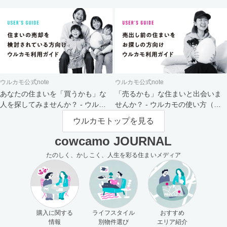
ト
ウルカモ公式note
ウルカモ公式note
あなたの住まいを「買うかも」な
「売るかも」な住まいと出会いま
人を探してみませんか？ - ウルカ
せんか？ - ウルカモの使い方（買
モの使い方（売主さま向け）
主さま向け）
ウルカモトップを見る
cowcamo JOURNAL
たのしく、かしこく、人生を彩る住まいメディア
購入に関する
ライフスタイル
おすすめ
情報
別物件選び
エリア紹介