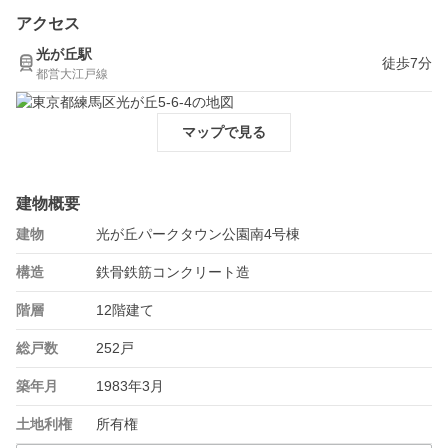
アクセス
光が丘駅
徒歩7分
都営大江戸線
マップで見る
建物概要
建物
光が丘パークタウン公園南4号棟
構造
鉄骨鉄筋コンクリート造
階層
12階建て
総戸数
252戸
築年月
1983年3月
土地利権
所有権