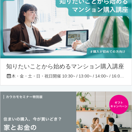
知りたいことから始めるマンション購入講座
木・金・土・日・祝日開催 10:30~ / 13:00~ / 14:00~ / 16:00~ / 17:00~/ 18:30~/ 19:30~