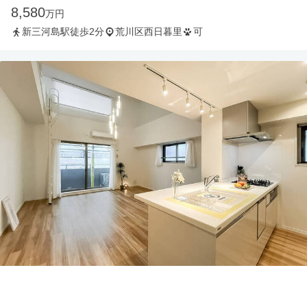
8,580
万円
新三河島駅徒歩2分
荒川区西日暮里
可