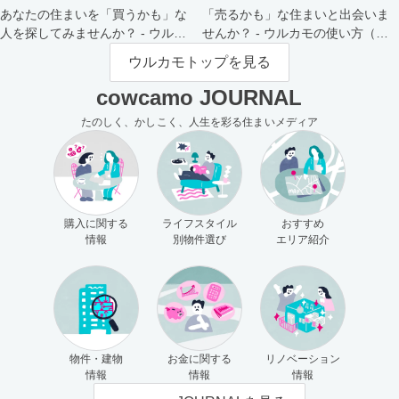
あなたの住まいを「買うかも」な
「売るかも」な住まいと出会いま
人を探してみませんか？ - ウルカ
せんか？ - ウルカモの使い方（買
モの使い方（売主さま向け）
主さま向け）
ウルカモトップを見る
cowcamo JOURNAL
たのしく、かしこく、人生を彩る住まいメディア
購入に関する
ライフスタイル
おすすめ
情報
別物件選び
エリア紹介
物件・建物
お金に関する
リノベーション
情報
情報
情報