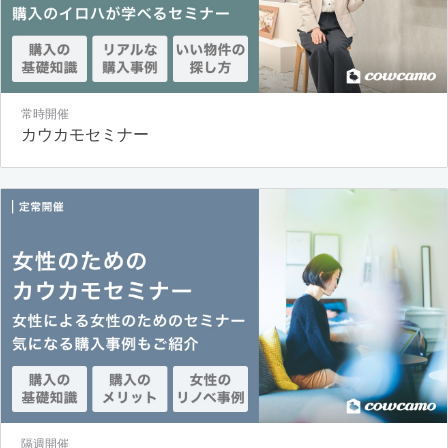
常時開催
カウカモセミナー
隔週開催