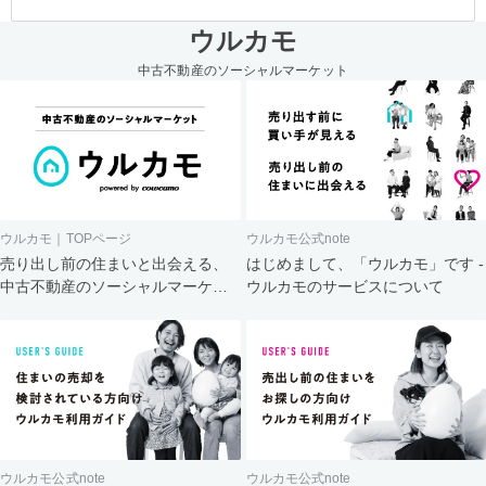
ウルカモ
中古不動産のソーシャルマーケット
ウルカモ｜TOPページ
ウルカモ公式note
売り出し前の住まいと出会える、
はじめまして、「ウルカモ」です -
中古不動産のソーシャルマーケッ
ウルカモのサービスについて
ト
ウルカモ公式note
ウルカモ公式note