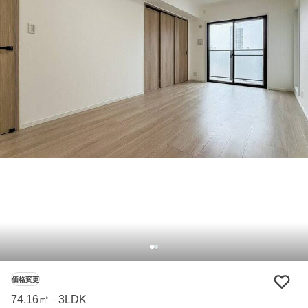
価格変更
74.16㎡
3LDK
・