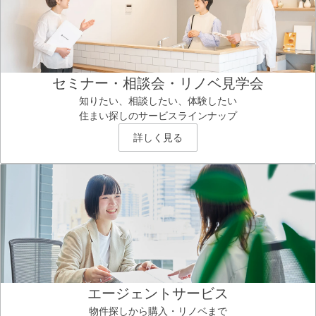
セミナー・相談会・リノベ見学会
知りたい、相談したい、体験したい
住まい探しのサービスラインナップ
詳しく見る
エージェントサービス
物件探しから購入・リノベまで