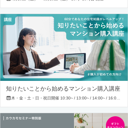
知りたいことから始めるマンション購入講座
木・金・土・日・祝日開催 10:30~ / 13:00~ / 14:00~ / 16:00~ / 17:00~/ 18:30~/ 19:30~