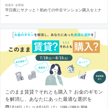
毎週木･金開催
平日夜にサクッと！初めての中古マンション購入セミナ
ー
このまま賃貸？それとも購入？ お金のギモン
を解消し、あなたにあった最適な選択を
7月18日（土）〜 8月15日（土） 10時~19時台 開催