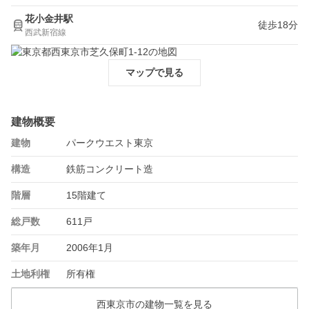
花小金井駅
徒歩18分
西武新宿線
マップで見る
建物概要
建物
パークウエスト東京
構造
鉄筋コンクリート造
階層
15階建て
総戸数
611戸
築年月
2006年1月
土地利権
所有権
西東京市の建物一覧を見る