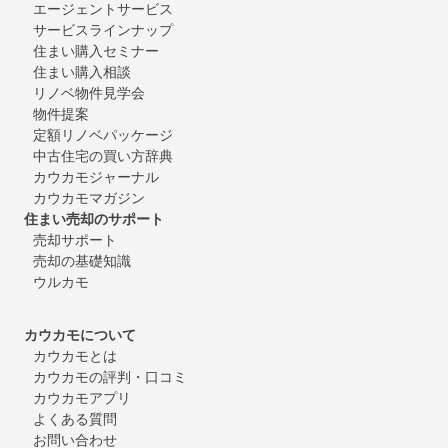
エージェントサービス
サービスラインナップ
住まい購入セミナー
住まい購入相談
リノベ物件見学会
物件提案
定額リノベパッケージ
中古住宅の買い方辞典
カウカモジャーナル
カウカモマガジン
住まい売却のサポート
売却サポート
売却の基礎知識
ウルカモ
カウカモについて
カウカモとは
カウカモの評判・口コミ
カウカモアプリ
よくある質問
お問い合わせ