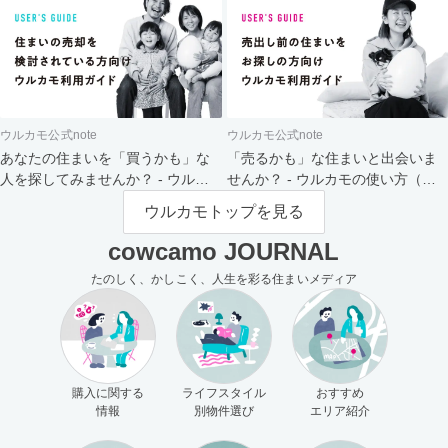
ウルカモ公式note
ウルカモ公式note
あなたの住まいを「買うかも」な
「売るかも」な住まいと出会いま
人を探してみませんか？ - ウルカ
せんか？ - ウルカモの使い方（買
モの使い方（売主さま向け）
主さま向け）
ウルカモトップを見る
cowcamo JOURNAL
たのしく、かしこく、人生を彩る住まいメディア
購入に関する
ライフスタイル
おすすめ
情報
別物件選び
エリア紹介