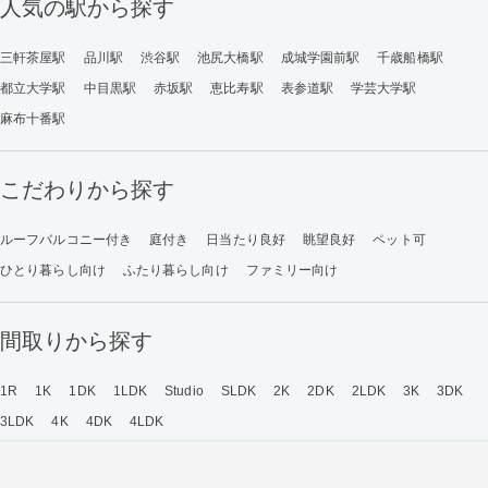
人気の駅から探す
三軒茶屋駅
品川駅
渋谷駅
池尻大橋駅
成城学園前駅
千歳船橋駅
都立大学駅
中目黒駅
赤坂駅
恵比寿駅
表参道駅
学芸大学駅
麻布十番駅
こだわりから探す
ルーフバルコニー付き
庭付き
日当たり良好
眺望良好
ペット可
ひとり暮らし向け
ふたり暮らし向け
ファミリー向け
間取りから探す
1R
1K
1DK
1LDK
Studio
SLDK
2K
2DK
2LDK
3K
3DK
3LDK
4K
4DK
4LDK