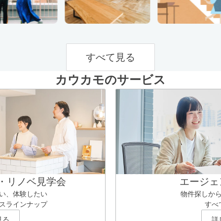
すべて見る
カウカモのサービス
・リノベ見学会
エージェ
い、体験したい
物件探しか
スラインナップ
すべ
見る
詳