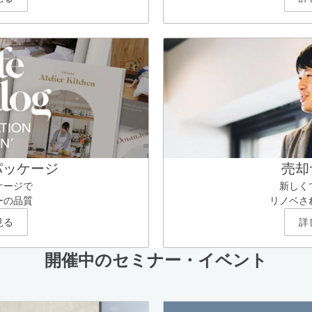
パッケージ
売却
ケージで
新しく
ーの品質
リノベさ
見る
詳
開催中のセミナー・イベント