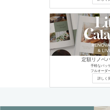
定額リノベ
手軽なパッ
フルオーダ
詳しく