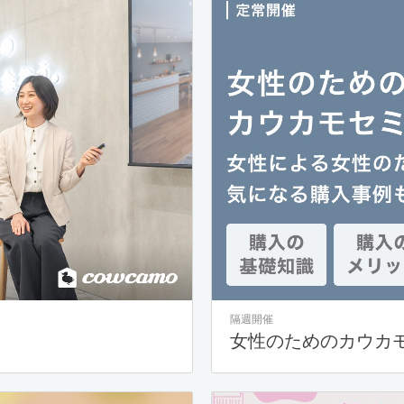
隔週開催
女性のためのカウカ