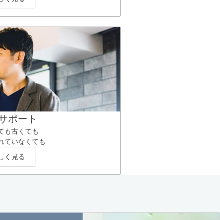
サポート
ても古くても
れていなくても
しく見る