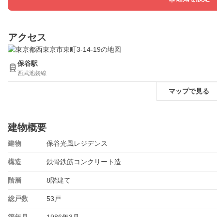
アクセス
保谷駅
西武池袋線
マップで見る
建物概要
建物
保谷光風レジデンス
構造
鉄骨鉄筋コンクリート造
階層
8階建て
総戸数
53戸
築年月
1986年3月