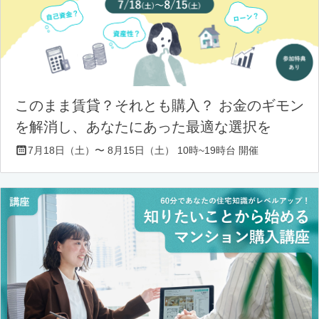
このまま賃貸？それとも購入？ お金のギモン
を解消し、あなたにあった最適な選択を
7月18日（土）〜 8月15日（土） 10時~19時台 開催