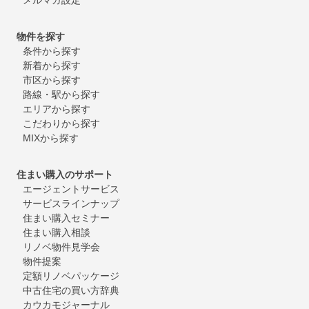
物件を探す
条件から探す
新着から探す
市区から探す
路線・駅から探す
エリアから探す
こだわりから探す
MIXから探す
住まい購入のサポート
エージェントサービス
サービスラインナップ
住まい購入セミナー
住まい購入相談
リノベ物件見学会
物件提案
定額リノベパッケージ
中古住宅の買い方辞典
カウカモジャーナル