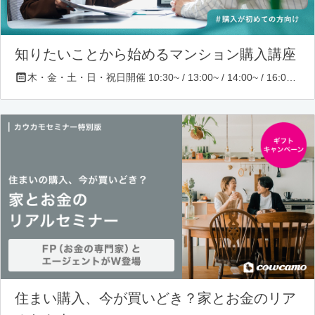
知りたいことから始めるマンション購入講座
木・金・土・日・祝日開催 10:30~ / 13:00~ / 14:00~ / 16:00~ / 17:00~/ 18:30~/ 19:30~
住まい購入、今が買いどき？家とお金のリア