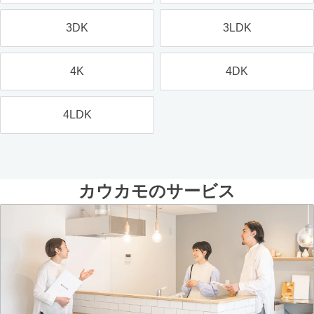
3DK
3LDK
4K
4DK
4LDK
カウカモのサービス