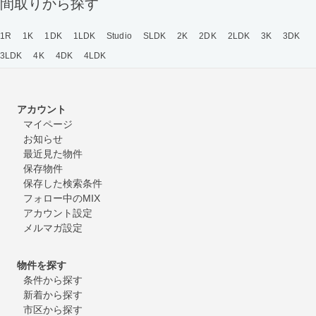
間取りから探す
1R
1K
1DK
1LDK
Studio
SLDK
2K
2DK
2LDK
3K
3DK
3LDK
4K
4DK
4LDK
アカウント
マイページ
お知らせ
最近見た物件
保存物件
保存した検索条件
フォロー中のMIX
アカウント設定
メルマガ設定
物件を探す
条件から探す
新着から探す
市区から探す