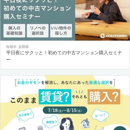
毎週木･金開催
平日夜にサクッと！初めての中古マンション購入セミナ
ー