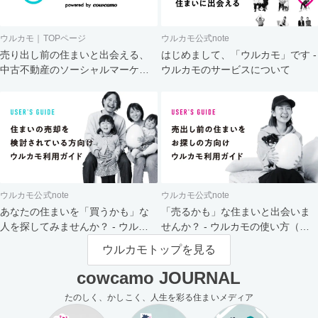
ウルカモ｜TOPページ
ウルカモ公式note
売り出し前の住まいと出会える、
はじめまして、「ウルカモ」です -
中古不動産のソーシャルマーケッ
ウルカモのサービスについて
ト
ウルカモ公式note
ウルカモ公式note
あなたの住まいを「買うかも」な
「売るかも」な住まいと出会いま
人を探してみませんか？ - ウルカ
せんか？ - ウルカモの使い方（買
モの使い方（売主さま向け）
主さま向け）
ウルカモトップを見る
cowcamo JOURNAL
たのしく、かしこく、人生を彩る住まいメディア