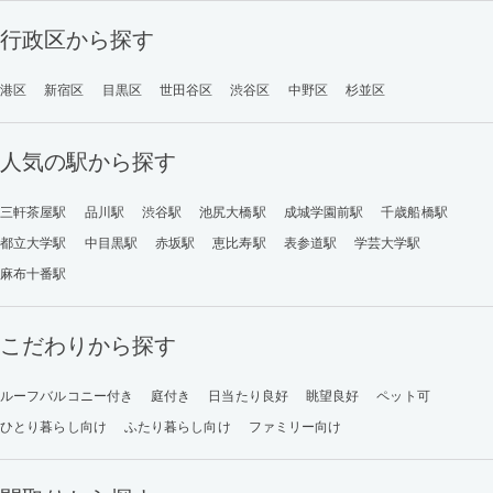
行政区から探す
港区
新宿区
目黒区
世田谷区
渋谷区
中野区
杉並区
人気の駅から探す
三軒茶屋駅
品川駅
渋谷駅
池尻大橋駅
成城学園前駅
千歳船橋駅
都立大学駅
中目黒駅
赤坂駅
恵比寿駅
表参道駅
学芸大学駅
麻布十番駅
こだわりから探す
ルーフバルコニー付き
庭付き
日当たり良好
眺望良好
ペット可
ひとり暮らし向け
ふたり暮らし向け
ファミリー向け