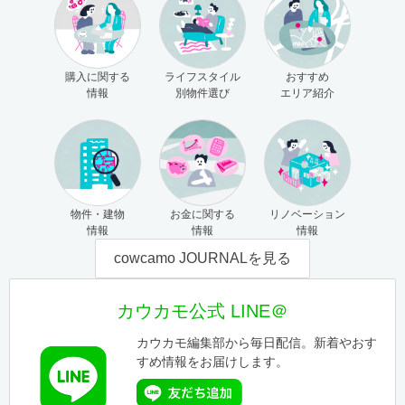
購入に関する
ライフスタイル
おすすめ
情報
別物件選び
エリア紹介
物件・建物
お金に関する
リノベーション
情報
情報
情報
cowcamo JOURNALを見る
カウカモ公式 LINE＠
カウカモ編集部から毎日配信。新着やおす
すめ情報をお届けします。