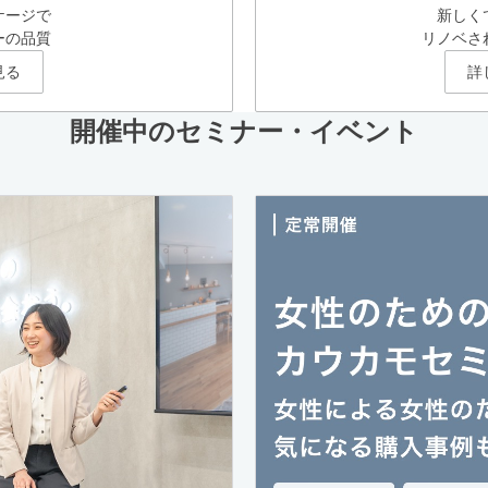
ケージで
新しく
ーの品質
リノベさ
見る
詳
開催中のセミナー・イベント