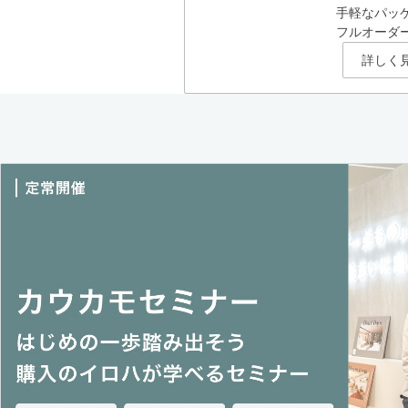
手軽なパッ
フルオーダ
詳しく