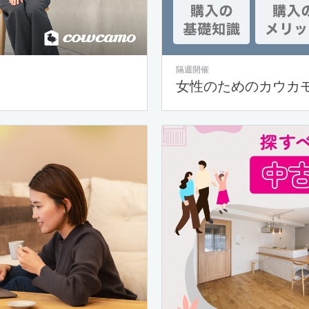
隔週開催
女性のためのカウカ