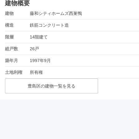
建物概要
建物
藤和シティホームズ西巣鴨
構造
鉄筋コンクリート造
階層
14階建て
総戸数
26戸
築年月
1997年9月
土地利権
所有権
豊島区の建物一覧を見る