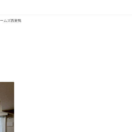
ームズ西巣鴨