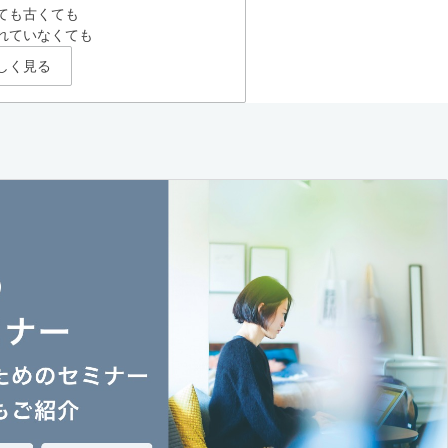
ても古くても
れていなくても
しく見る