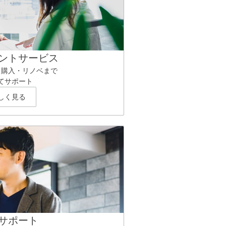
ントサービス
ら購入・リノベまで
てサポート
しく見る
サポート