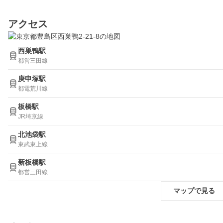
アクセス
西巣鴨駅
都営三田線
庚申塚駅
都電荒川線
板橋駅
JR埼京線
北池袋駅
東武東上線
新板橋駅
都営三田線
マップで見る