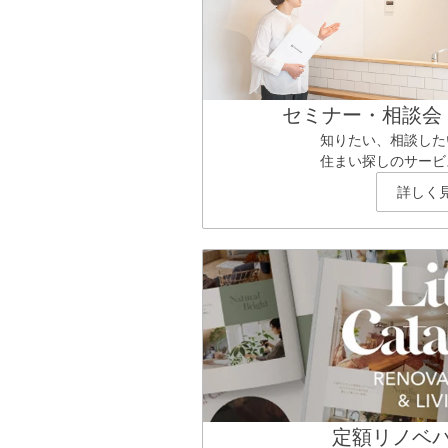
セミナー・相談会
知りたい、相談した
住まい探しのサービ
詳しく
定額リノベ