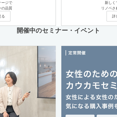
ケージで
新しく
ーの品質
リノベさ
見る
詳
開催中のセミナー・イベント