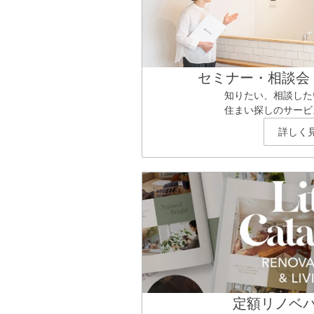
セミナー・相談会
知りたい、相談した
住まい探しのサービ
詳しく
定額リノベ