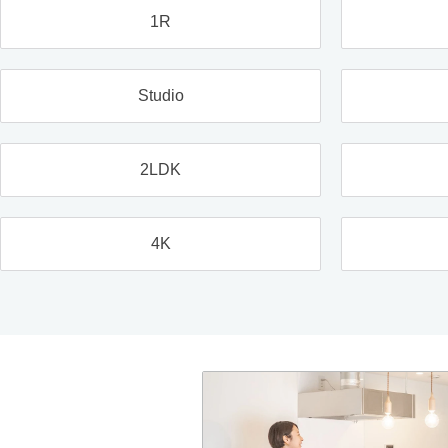
1R
Studio
2LDK
4K