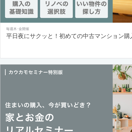
毎週木･金開催
平日夜にサクッと！初めての中古マンション購