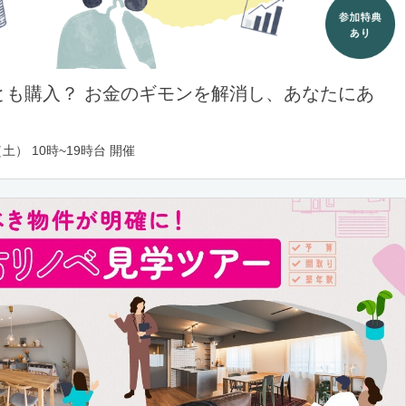
とも購入？ お金のギモンを解消し、あなたにあ
土） 10時~19時台 開催