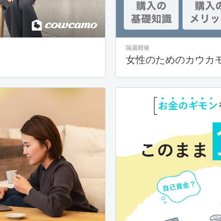
隔週開催
女性のためのカウカ