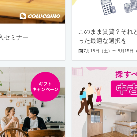
このまま賃貸？それ
入セミナー
った最適な選択を
7月18日（土）〜 8月15日（