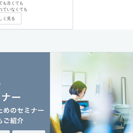
ても古くても
れていなくても
しく見る