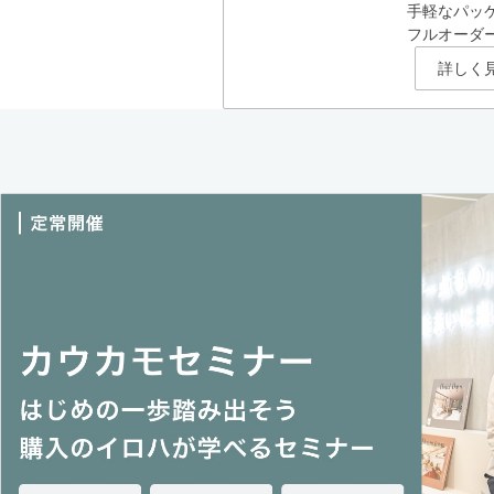
手軽なパッ
フルオーダ
詳しく