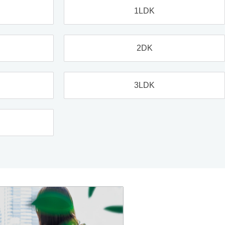
1LDK
2DK
3LDK