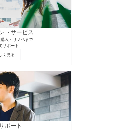
ントサービス
ら購入・リノベまで
てサポート
しく見る
サポート