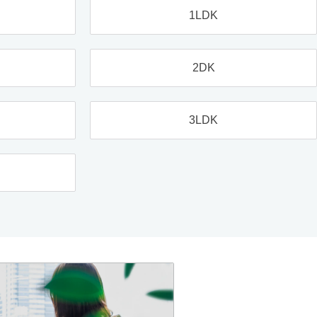
1LDK
2DK
3LDK