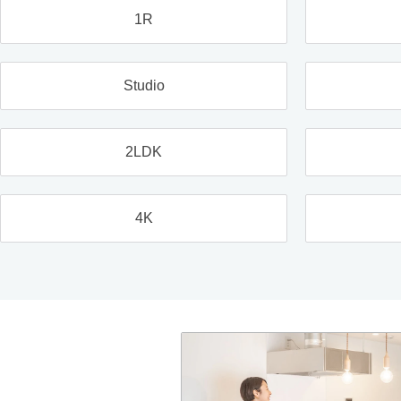
1R
Studio
2LDK
4K