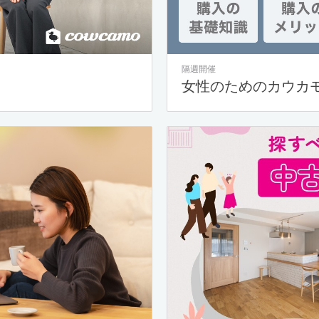
隔週開催
女性のためのカウカ