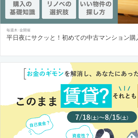
毎週木･金開催
平日夜にサクッと！初めての中古マンション購