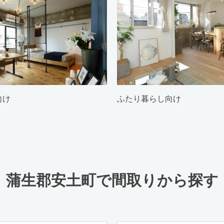
向け
ふたり暮らし向け
蒲生郡安土町で間取りから探す