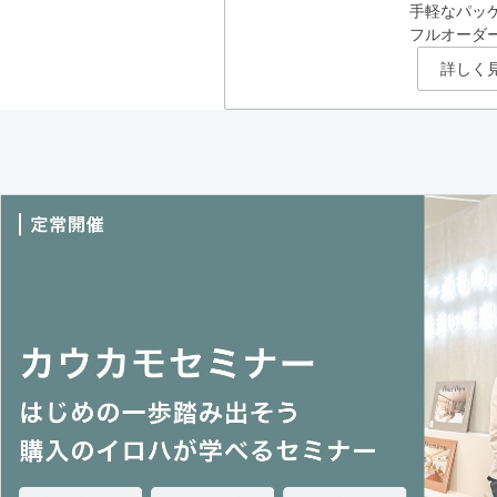
手軽なパッ
フルオーダ
詳しく