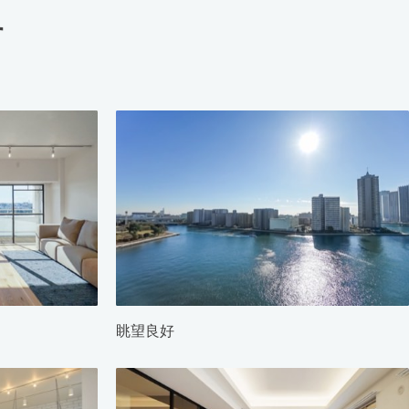
す
眺望良好