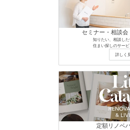
セミナー・相談会
知りたい、相談した
住まい探しのサービ
詳しく
定額リノベ