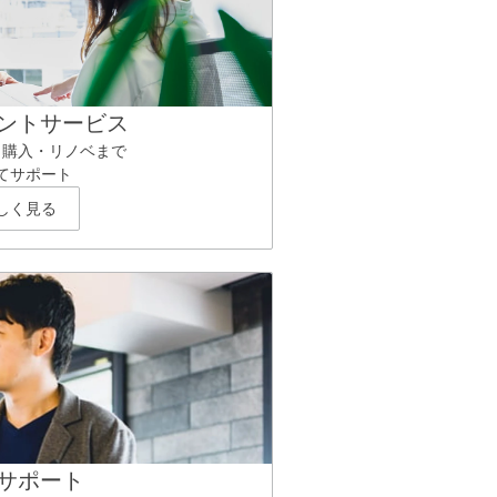
ントサービス
ら購入・リノベまで
てサポート
しく見る
サポート