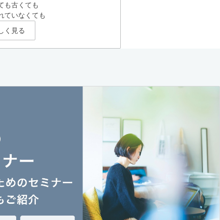
ても古くても
れていなくても
しく見る