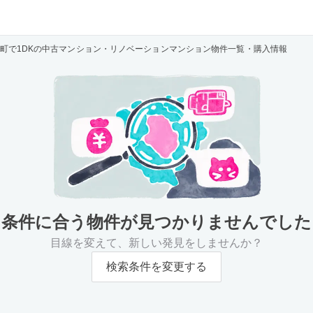
町で1DKの中古マンション・リノベーションマンション物件一覧・購入情報
条件に合う物件が
見つかりませんでした
目線を変えて、新しい発見をしませんか？
検索条件を変更する