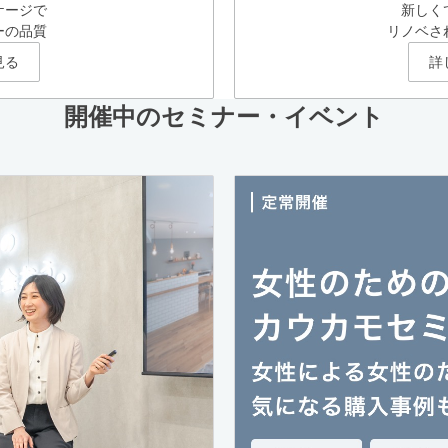
ケージで
新しく
ーの品質
リノベさ
見る
詳
開催中のセミナー・イベント