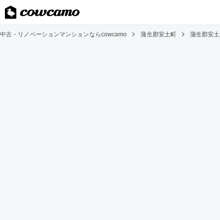
中古・リノベーションマンションならcowcamo
蒲生郡安土町
蒲生郡安土