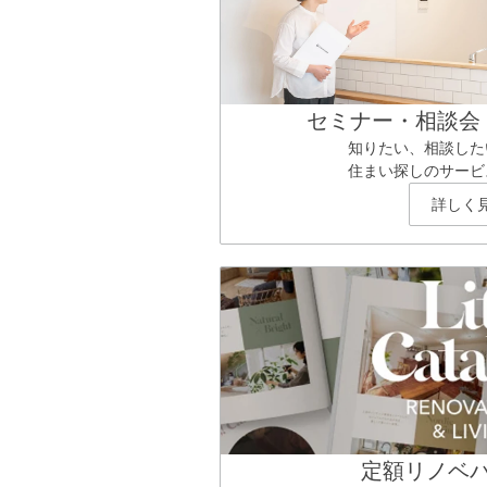
セミナー・相談会
知りたい、相談した
住まい探しのサービ
詳しく
定額リノベ