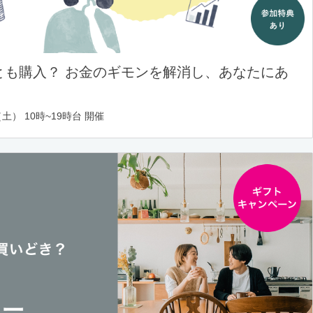
とも購入？ お金のギモンを解消し、あなたにあ
土） 10時~19時台 開催