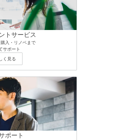
ントサービス
ら購入・リノベまで
てサポート
しく見る
サポート