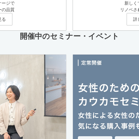
ケージで
新しく
ーの品質
リノベさ
見る
詳
開催中のセミナー・イベント