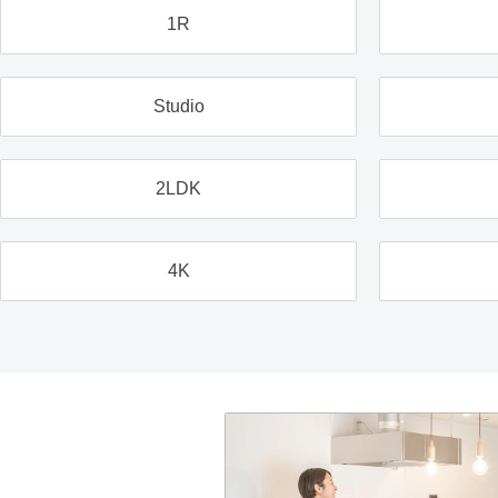
1R
Studio
2LDK
4K