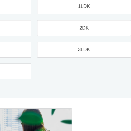
1LDK
2DK
3LDK