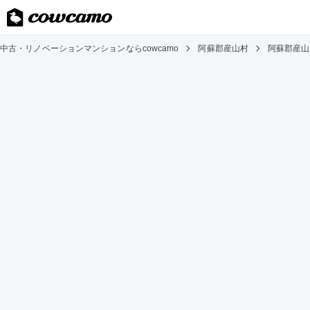
中古・リノベーションマンションならcowcamo
阿蘇郡産山村
阿蘇郡産山