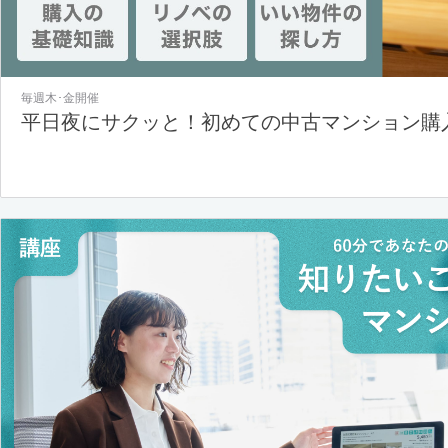
毎週木･金開催
平日夜にサクッと！初めての中古マンション購