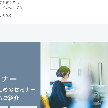
ても古くても
れていなくても
しく見る