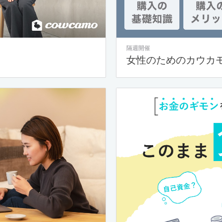
隔週開催
女性のためのカウカ