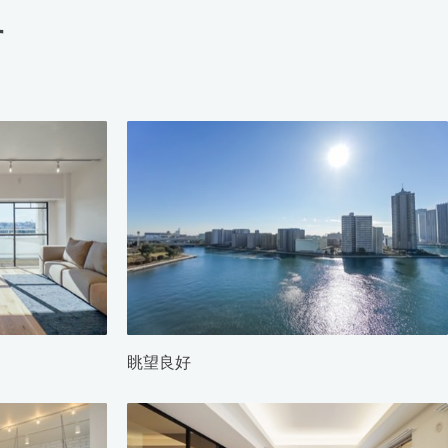
す
眺望良好