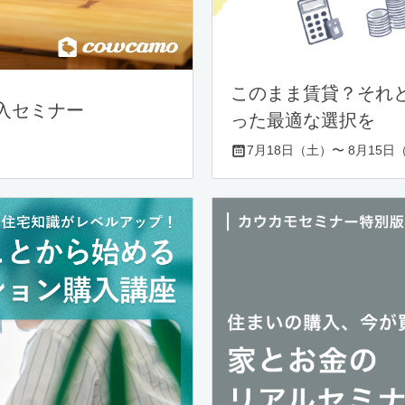
このまま賃貸？それ
入セミナー
った最適な選択を
7月18日（土）〜 8月15日（