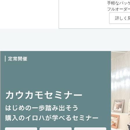
手軽なパッ
フルオーダ
詳しく