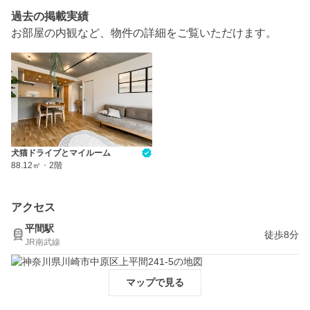
過去の掲載実績
お部屋の内観など、物件の詳細をご覧いただけます。
犬猫ドライブとマイルーム
88.12㎡
・
2階
アクセス
平間駅
徒歩8分
JR南武線
マップで見る