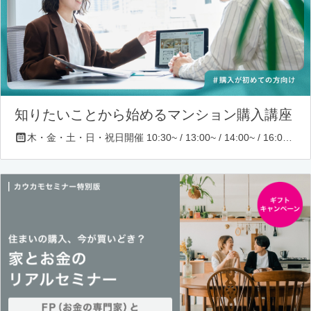
知りたいことから始めるマンション購入講座
木・金・土・日・祝日開催 10:30~ / 13:00~ / 14:00~ / 16:00~ / 17:00~/ 18:30~/ 19:30~