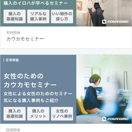
常時開催
カウカモセミナー
隔週開催