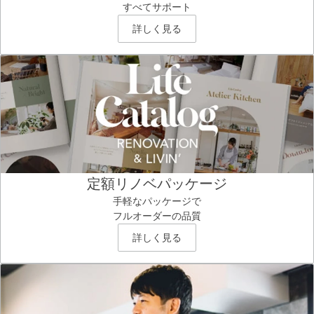
すべてサポート
詳しく見る
定額リノベパッケージ
手軽なパッケージで
フルオーダーの品質
詳しく見る