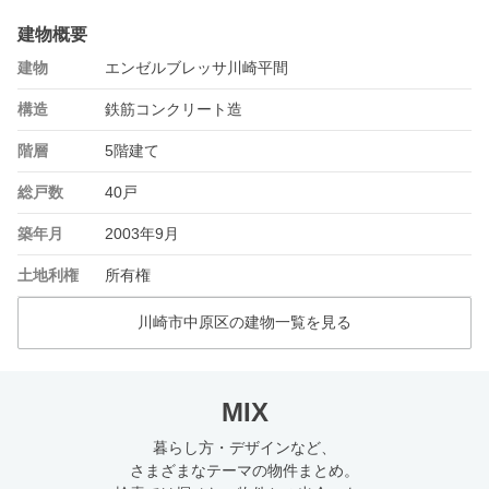
建物概要
建物
エンゼルブレッサ川崎平間
構造
鉄筋コンクリート造
階層
5階建て
総戸数
40戸
築年月
2003年9月
土地利権
所有権
川崎市中原区の建物一覧を見る
MIX
暮らし方・デザインなど、
さまざまなテーマの物件まとめ。