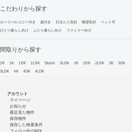
こだわりから探す
ルーフバルコニー付き
庭付き
日当たり良好
眺望良好
ペット可
ひとり暮らし向け
ふたり暮らし向け
ファミリー向け
間取りから探す
1R
1K
1DK
1LDK
Studio
SLDK
2K
2DK
2LDK
3K
3DK
3LDK
4K
4DK
4LDK
アカウント
マイページ
お知らせ
最近見た物件
保存物件
保存した検索条件
フォロー中のMIX