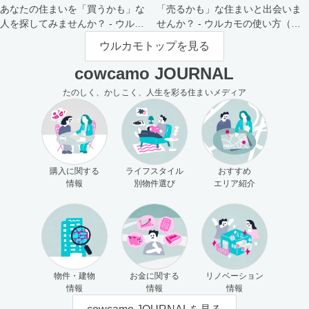
あなたの住まいを「買うかも」な
「売るかも」な住まいと出会いま
人を探してみませんか？ - ウルカ
せんか？ - ウルカモの使い方（買
モの使い方（売主さま向け）
主さま向け）
ウルカモトップを見る
cowcamo JOURNAL
たのしく、かしこく、人生を彩る住まいメディア
購入に関する
ライフスタイル
おすすめ
情報
別物件選び
エリア紹介
物件・建物
お金に関する
リノベーション
情報
情報
情報