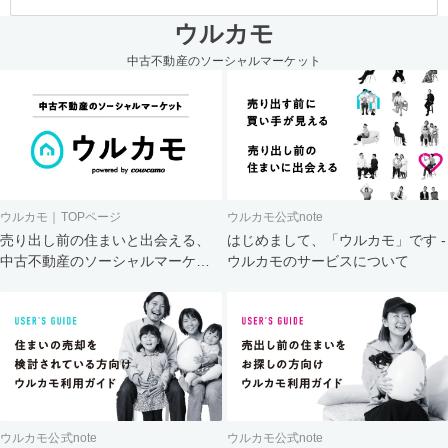
ウルカモ
中古不動産のソーシャルマーケット
ウルカモ｜TOPページ
ウルカモ公式note
売り出し前の住まいと出会える、
はじめまして、「ウルカモ」です -
中古不動産のソーシャルマーケッ
ウルカモのサービスについて
ト
ウルカモ公式note
ウルカモ公式note