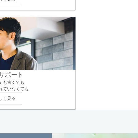
サポート
ても古くても
れていなくても
しく見る