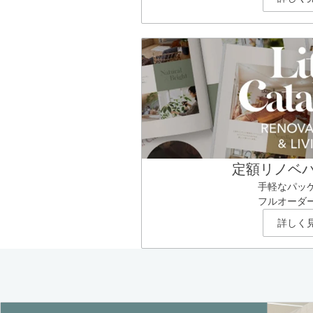
定額リノベ
手軽なパッ
フルオーダ
詳しく