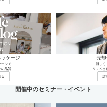
パッケージ
売却
ケージで
新しく
ーの品質
リノベさ
見る
詳
開催中のセミナー・イベント