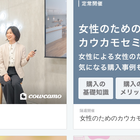
隔週開催
女性のためのカウカ