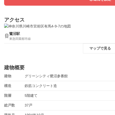
アクセス
鷺沼駅
東急田園都市線
マップで見る
建物概要
建物
グリーンシティ鷺沼参番館
構造
鉄筋コンクリート造
階層
5階建て
総戸数
37戸
築年月
1994年10月