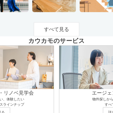
すべて見る
カウカモのサービス
・リノベ見学会
エージェ
い、体験したい
物件探しか
スラインナップ
すべ
見る
詳