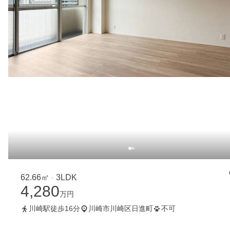
62.66㎡
3LDK
・
4,280
万円
川崎駅徒歩16分
川崎市川崎区日進町
不可