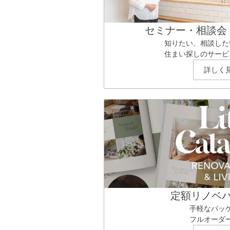
セミナー・相談会
知りたい、相談した
住まい探しのサービ
詳しく
定額リノベ
手軽なパッ
フルオーダ