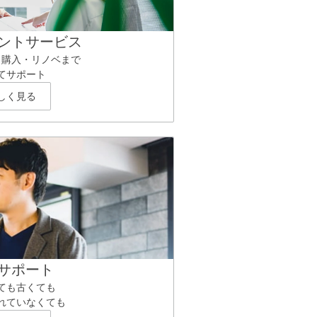
ントサービス
ら購入・リノベまで
てサポート
しく見る
サポート
ても古くても
れていなくても