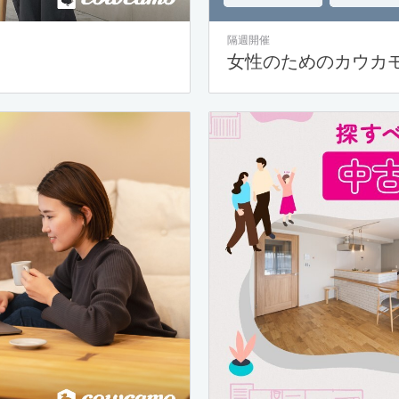
隔週開催
女性のためのカウカ