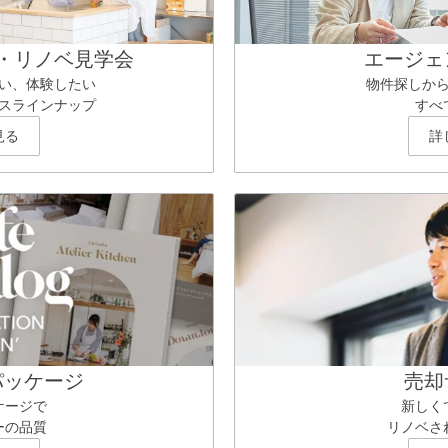
・リノベ見学会
エージェ
い、体験したい
物件探しか
スラインナップ
すべ
見る
詳
パッケージ
売却
ケージで
新しく
ーの品質
リノベさ