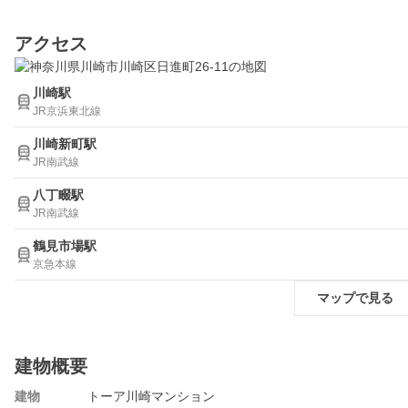
アクセス
川崎駅
JR京浜東北線
川崎新町駅
JR南武線
八丁畷駅
JR南武線
鶴見市場駅
京急本線
マップで見る
建物概要
建物
トーア川崎マンション