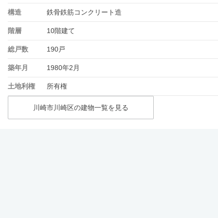
構造
鉄骨鉄筋コンクリート造
階層
10階建て
総戸数
190戸
築年月
1980年2月
土地利権
所有権
川崎市川崎区の建物一覧を見る