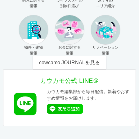
購入に関する
ライフスタイル
おすすめ
情報
別物件選び
エリア紹介
物件・建物
お金に関する
リノベーション
情報
情報
情報
cowcamo JOURNALを見る
カウカモ公式 LINE＠
カウカモ編集部から毎日配信。新着やおす
すめ情報をお届けします。