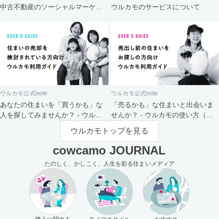
中古不動産のソーシャルマーケッ
ウルカモのサービスについて
ト
ウルカモ公式note
ウルカモ公式note
あなたの住まいを「買うかも」な
「売るかも」な住まいと出会いま
人を探してみませんか？ - ウルカ
せんか？ - ウルカモの使い方（買
モの使い方（売主さま向け）
主さま向け）
ウルカモトップを見る
cowcamo JOURNAL
たのしく、かしこく、人生を彩る住まいメディア