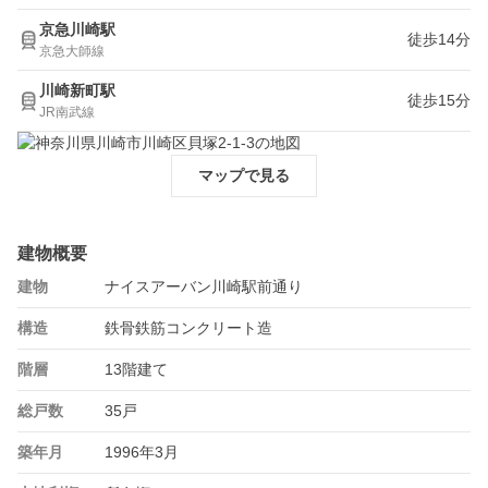
京急川崎駅
徒歩14分
京急大師線
川崎新町駅
徒歩15分
JR南武線
マップで見る
建物概要
建物
ナイスアーバン川崎駅前通り
構造
鉄骨鉄筋コンクリート造
階層
13階建て
総戸数
35戸
築年月
1996年3月