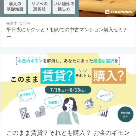
毎週木･金開催
平日夜にサクッと！初めての中古マンション購入セミナ
ー
このまま賃貸？それとも購入？ お金のギモン