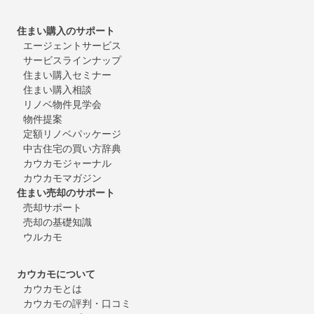
住まい購入のサポート
エージェントサービス
サービスラインナップ
住まい購入セミナー
住まい購入相談
リノベ物件見学会
物件提案
定額リノベパッケージ
中古住宅の買い方辞典
カウカモジャーナル
カウカモマガジン
住まい売却のサポート
売却サポート
売却の基礎知識
ウルカモ
カウカモについて
カウカモとは
カウカモの評判・口コミ