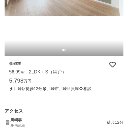
価格変更
56.99㎡
2LDK＋S（納戸）
・
5,798
万円
川崎駅徒歩12分
川崎市川崎区貝塚
相談
アクセス
川崎駅
徒歩12分
JR南武線