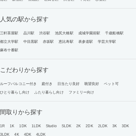
人気の駅から探す
三軒茶屋駅
品川駅
渋谷駅
池尻大橋駅
成城学園前駅
千歳船橋駅
都立大学駅
中目黒駅
赤坂駅
恵比寿駅
表参道駅
学芸大学駅
麻布十番駅
こだわりから探す
ルーフバルコニー付き
庭付き
日当たり良好
眺望良好
ペット可
ひとり暮らし向け
ふたり暮らし向け
ファミリー向け
間取りから探す
1R
1K
1DK
1LDK
Studio
SLDK
2K
2DK
2LDK
3K
3DK
3LDK
4K
4DK
4LDK